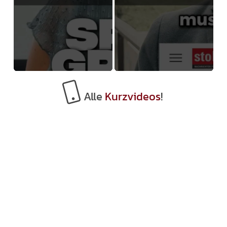
Alle
Kurzvideos
!