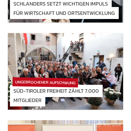
SCHLANDERS SETZT WICHTIGEN IMPULS
FÜR WIRTSCHAFT UND ORTSENTWICKLUNG
03.08.2026
UNGEBROCHENER AUFSCHWUNG
SÜD-TIROLER FREIHEIT ZÄHLT 7.000
MITGLIEDER
31.07.2026