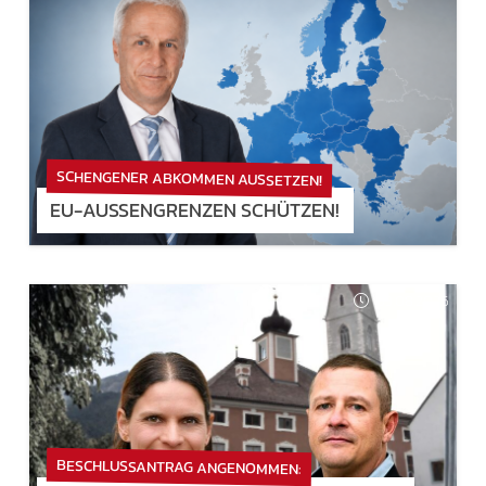
SCHENGENER ABKOMMEN AUSSETZEN!
EU-AUSSENGRENZEN SCHÜTZEN!
03.08.2026
BESCHLUSSANTRAG ANGENOMMEN: