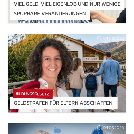
VIEL GELD, VIEL EIGENLOB UND NUR WENIGE
SPÜRBARE VERÄNDERUNGEN
04.08.2026
BILDUNGSGESETZ:
GELDSTRAFEN FÜR ELTERN ABSCHAFFEN!
04.08.2026