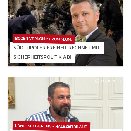
BOZEN VERKOMMT ZUM SLUM:
SÜD-TIROLER FREIHEIT RECHNET MIT
SICHERHEITSPOLITIK AB!
05.08.2026
LANDESREGIERUNG - HALBZEITBILANZ: