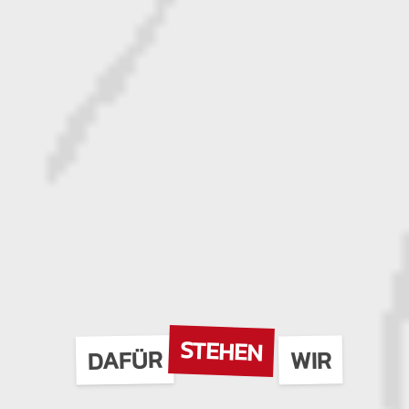
STEHEN
DAFÜR
WIR