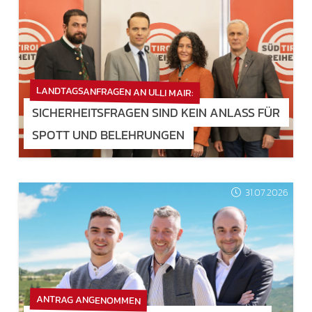
LANDTAGSANFRAGEN AN ULLI MAIR:
SICHERHEITSFRAGEN SIND KEIN ANLASS FÜR
SPOTT UND BELEHRUNGEN
31.07.2026
ANTRAG ANGENOMMEN