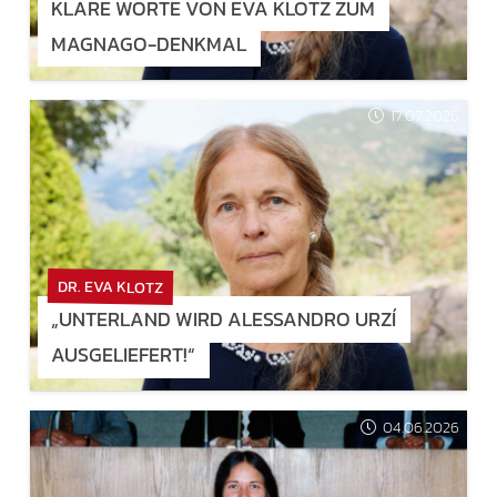
KLARE WORTE VON EVA KLOTZ ZUM
MAGNAGO-DENKMAL
17.07.2026
DR. EVA KLOTZ
„UNTERLAND WIRD ALESSANDRO URZÍ
AUSGELIEFERT!“
04.06.2026