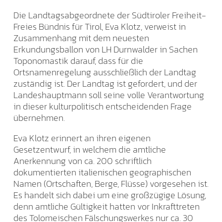
Die Landtagsabgeordnete der Südtiroler Freiheit-
Freies Bündnis für Tirol, Eva Klotz, verweist in
Zusammenhang mit dem neuesten
Erkundungsballon von LH Durnwalder in Sachen
Toponomastik darauf, dass für die
Ortsnamenregelung ausschließlich der Landtag
zuständig ist. Der Landtag ist gefordert, und der
Landeshauptmann soll seine volle Verantwortung
in dieser kulturpolitisch entscheidenden Frage
übernehmen.
Eva Klotz erinnert an ihren eigenen
Gesetzentwurf, in welchem die amtliche
Anerkennung von ca. 200 schriftlich
dokumentierten italienischen geographischen
Namen (Ortschaften, Berge, Flüsse) vorgesehen ist.
Es handelt sich dabei um eine großzügige Lösung,
denn amtliche Gültigkeit hatten vor Inkrafttreten
des Tolomeischen Fälschungswerkes nur ca. 30