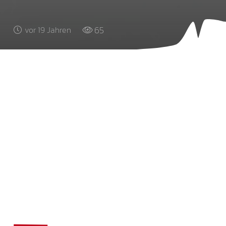
65
vor 19 Jahren