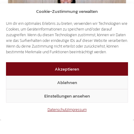
Cookie-Zustimmung verwalten
Um dir ein optimales Erlebnis zu bieten, verwenden wir Technologien wie
ZUM 75. GEBURTSTAG
Cookies, um Geräteinformationen zu speichern und/oder darauf
STATIONEN AUS EVA KLOTZ` POLITISCHEM
zuzugreifen. Wenn du diesen Technologien zustimmst, können wir Daten
wie das Surfverhalten oder eindeutige IDs auf dieser Website verarbeiten.
LEBEN
Wenn du deine Zustimmung nicht erteilst oder zurückziehst, können
bestimmte Merkmale und Funktionen beeinträchtigt werden.
Akzeptieren
Ablehnen
Einstellungen ansehen
Datenschutz
Impressum