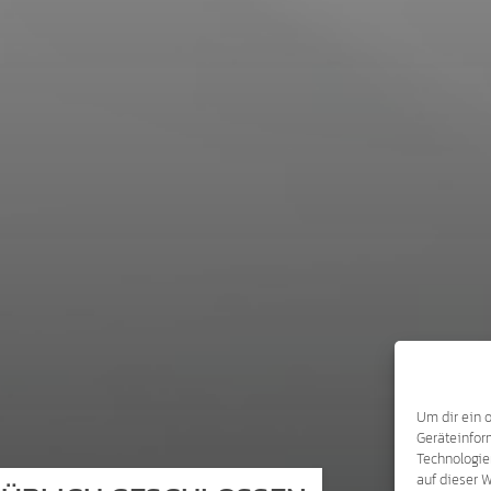
Um dir ein 
Geräteinfor
Technologie
auf dieser 