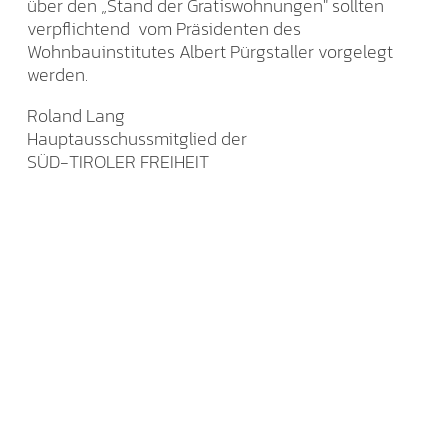
über den „Stand der Gratiswohnungen" sollten
verpflichtend vom Präsidenten des
Wohnbauinstitutes Albert Pürgstaller vorgelegt
werden.
Roland Lang
Hauptausschussmitglied der
SÜD-TIROLER FREIHEIT