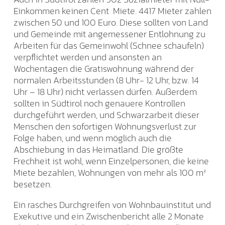
Einkommen keinen Cent Miete. 4417 Mieter zahlen
zwischen 50 und 100 Euro. Diese sollten von Land
und Gemeinde mit angemessener Entlohnung zu
Arbeiten für das Gemeinwohl (Schnee schaufeln)
verpflichtet werden und ansonsten an
Wochentagen die Gratiswohnung während der
normalen Arbeitsstunden (8 Uhr- 12 Uhr, bzw. 14
Uhr – 18 Uhr) nicht verlassen dürfen. Außerdem
sollten in Südtirol noch genauere Kontrollen
durchgeführt werden, und Schwarzarbeit dieser
Menschen den sofortigen Wohnungsverlust zur
Folge haben, und wenn möglich auch die
Abschiebung in das Heimatland. Die größte
Frechheit ist wohl, wenn Einzelpersonen, die keine
Miete bezahlen, Wohnungen von mehr als 100 m²
besetzen.
Ein rasches Durchgreifen von Wohnbauinstitut und
Exekutive und ein Zwischenbericht alle 2 Monate