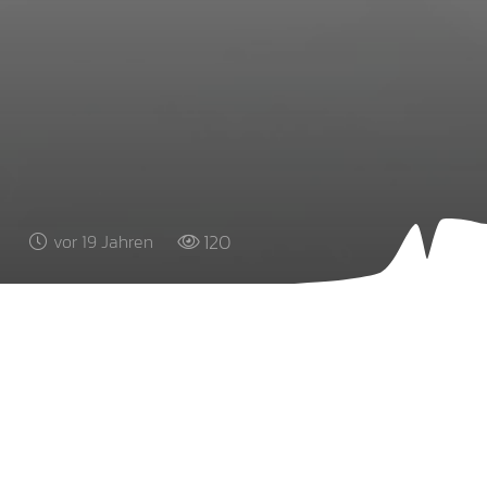
120
vor 19 Jahren