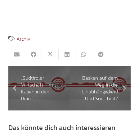
Archiv
„Südtiroler
Basken auf dem
Wirtschaft – mit
Weg in die
Italien in den
Unabhängigkeit!
Ruin!"
Und Süd-Tirol?
Das könnte dich auch interessieren