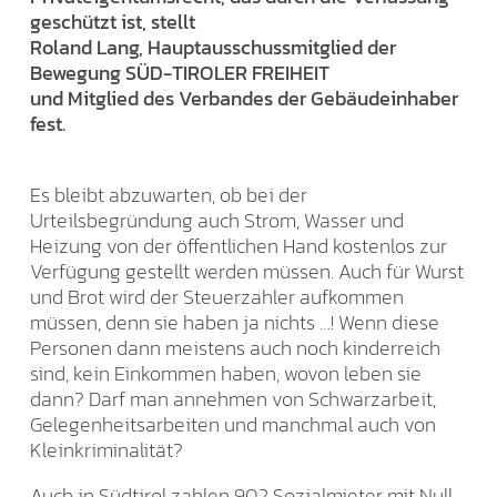
geschützt ist, stellt
Roland Lang, Hauptausschussmitglied der
Bewegung SÜD-TIROLER FREIHEIT
und Mitglied des Verbandes der Gebäudeinhaber
fest.
Es bleibt abzuwarten, ob bei der
Urteilsbegründung auch Strom, Wasser und
Heizung von der öffentlichen Hand kostenlos zur
Verfügung gestellt werden müssen. Auch für Wurst
und Brot wird der Steuerzahler aufkommen
müssen, denn sie haben ja nichts …! Wenn diese
Personen dann meistens auch noch kinderreich
sind, kein Einkommen haben, wovon leben sie
dann? Darf man annehmen von Schwarzarbeit,
Gelegenheitsarbeiten und manchmal auch von
Kleinkriminalität?
Auch in Südtirol zahlen 902 Sozialmieter mit Null-