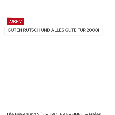
ARCHIV
GUTEN RUTSCH UND ALLES GUTE FÜR 2008!
Die Bewegung SÜD-TIROLER FREIHEIT – Freies