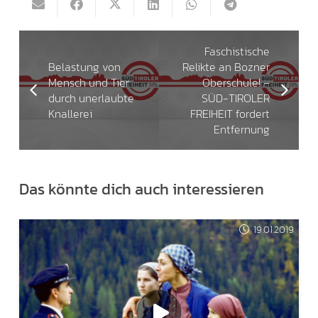
Faschistische
Belastung von
Relikte an Bozner
Mensch und Tier
Oberschule! –
durch unerlaubte
SÜD-TIROLER
Knallerei
FREIHEIT fordert
Entfernung
Das könnte dich auch interessieren
19.01.2019