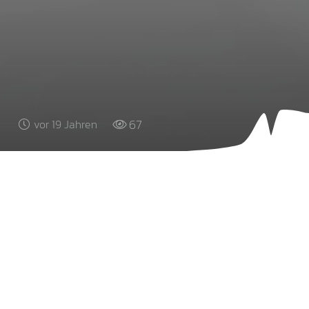
67
vor 19 Jahren