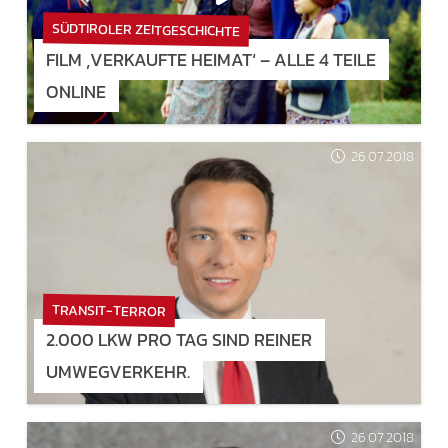
SÜDTIROLER ZEITGESCHICHTE
FILM ‚VERKAUFTE HEIMAT‘ – ALLE 4 TEILE
ONLINE
26.07.2018
TRANSIT-TERROR
2.000 LKW PRO TAG SIND REINER
UMWEGVERKEHR.
26.07.2018