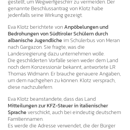
gestellt, um Wegwerfgeschirr zu vermeiden. Der
genannte Beschlussantrag von Klotz habe
jedenfalls seine Wirkung gezeigt.
Eva Klotz berichtete von
Anpöbelungen und
Bedrohungen von Südtiroler Schülern durch
albanische Jugendliche
im Schülerbus von Meran
nach Gargazon. Sie fragte, was die
Landesregierung dazu unternehmen wolle.
Die geschilderten Vorfälle seien weder dem Land
noch dem Konzessionär bekannt, antwortete LR
Thomas Widmann. Er brauche genauere Angaben,
um dem nachgehen zu können. Klotz versprach,
diese nachzuliefern.
Eva Klotz beanstandete, dass das Land
Mitteilungen zur KFZ-Steuer in italienischer
Sprache
verschickt, auch bei eindeutig deutschem
Familiennamen.
Es werde die Adresse verwendet, die der Bürger