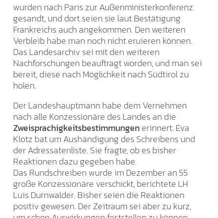
wurden nach Paris zur Außenministerkonferenz
gesandt, und dort seien sie laut Bestätigung
Frankreichs auch angekommen. Den weiteren
Verbleib habe man noch nicht eruieren können.
Das Landesarchiv sei mit den weiteren
Nachforschungen beauftragt worden, und man sei
bereit, diese nach Möglichkeit nach Südtirol zu
holen.
Der Landeshauptmann habe dem Vernehmen
nach alle Konzessionäre des Landes an die
Zweisprachigkeitsbestimmungen
erinnert. Eva
Klotz bat um Aushändigung des Schreibens und
der Adressatenliste. Sie fragte, ob es bisher
Reaktionen dazu gegeben habe.
Das Rundschreiben wurde im Dezember an 55
große Konzessionäre verschickt, berichtete LH
Luis Durnwalder. Bisher seien die Reaktionen
positiv gewesen. Der Zeitraum sei aber zu kurz,
um schon Auswirkungen feststellen zu können.