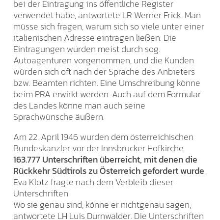
bei der Eintragung ins öffentliche Register
verwendet habe, antwortete LR Werner Frick. Man
müsse sich fragen, warum sich so viele unter einer
italienischen Adresse eintragen ließen. Die
Eintragungen würden meist durch sog.
Autoagenturen vorgenommen, und die Kunden
würden sich oft nach der Sprache des Anbieters
bzw. Beamten richten. Eine Umschreibung könne
beim PRA erwirkt werden. Auch auf dem Formular
des Landes könne man auch seine
Sprachwünsche äußern.
Am 22. April 1946 wurden dem österreichischen
Bundeskanzler vor der Innsbrucker Hofkirche
163.777 Unterschriften überreicht, mit denen die
Rückkehr Südtirols zu Österreich gefordert wurde
.
Eva Klotz fragte nach dem Verbleib dieser
Unterschriften.
Wo sie genau sind, könne er nichtgenau sagen,
antwortete LH Luis Durnwalder. Die Unterschriften