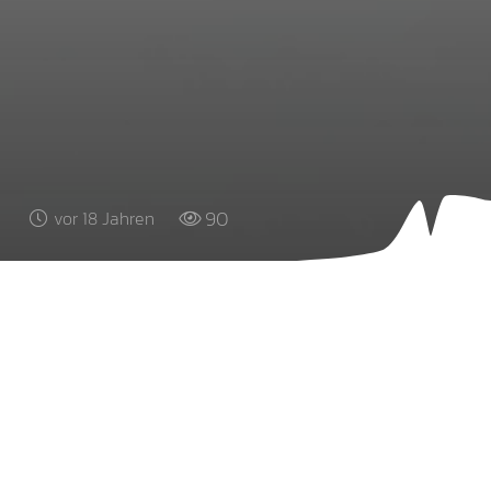
90
vor 18 Jahren