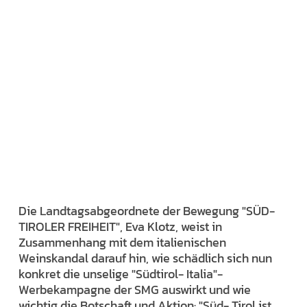
Die Landtagsabgeordnete der Bewegung "SÜD-
TIROLER FREIHEIT", Eva Klotz, weist in
Zusammenhang mit dem italienischen
Weinskandal darauf hin, wie schädlich sich nun
konkret die unselige "Südtirol- Italia"-
Werbekampagne der SMG auswirkt und wie
wichtig die Botschaft und Aktion: "Süd- Tirol ist