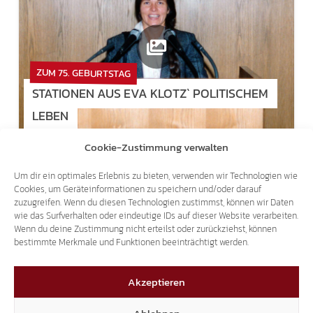
ZUM 75. GEBURTSTAG
STATIONEN AUS EVA KLOTZ` POLITISCHEM
LEBEN
Cookie-Zustimmung verwalten
Um dir ein optimales Erlebnis zu bieten, verwenden wir Technologien wie
Cookies, um Geräteinformationen zu speichern und/oder darauf
zuzugreifen. Wenn du diesen Technologien zustimmst, können wir Daten
wie das Surfverhalten oder eindeutige IDs auf dieser Website verarbeiten.
Wenn du deine Zustimmung nicht erteilst oder zurückziehst, können
bestimmte Merkmale und Funktionen beeinträchtigt werden.
Akzeptieren