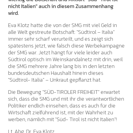
nicht Italien" auch in diesem Zusammenhang
wird.
Eva Klotz hatte die von der SMG mit viel Geld in
alle Welt gestreute Botschaft: "Südtirol – Italia"
immer sehr scharf verurteilt, und es zeigt sich
spätestens jetzt, wie falsch diese Werbekampagne
der SMG war. Jetzt hängt für viele leider auch
Südtirol optisch im Weinskandalnetz mit drin, weil
die SMG mehrere Jahre lang bis in den letzten
bundesdeutschen Haushalt hinein dieses
"Südtirol- Italia" – Unkraut gepflanzt hat.
Die Bewegung "SÜD-TIROLER FREIHEIT" erwartet
sich, dass die SMG und mit ihr die verantwortlichen
Politiker endlich einsehen, dass es auch für die
Wirtschaft zielführend ist, mit der Wahrheit zu
werben, nämlich mit "Süd- Tirol ist nicht Italien"!
Lt. Abg. Dr. Eva Klotz