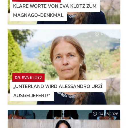
KLARE WORTE VON EVA KLOTZ ZUM
MAGNAGO-DENKMAL
17.07.2026
DR. EVA KLOTZ
„UNTERLAND WIRD ALESSANDRO URZÍ
AUSGELIEFERT!“
04.06.2026