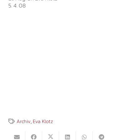
5. 4. 08
Archiv
,
Eva Klotz