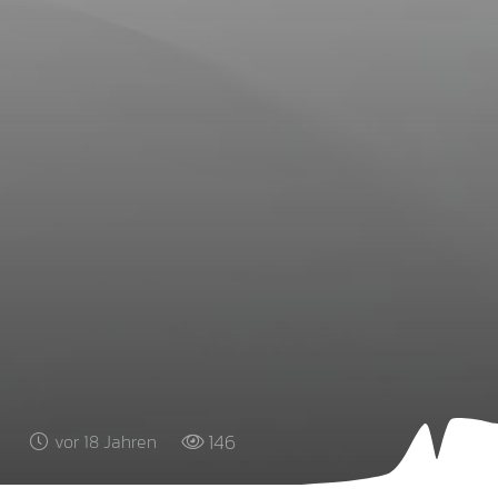
146
vor 18 Jahren