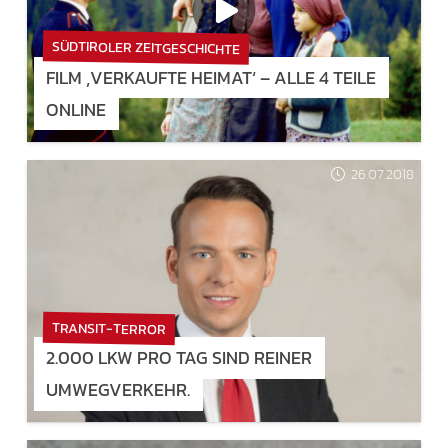
SÜDTIROLER ZEITGESCHICHTE
FILM ‚VERKAUFTE HEIMAT‘ – ALLE 4 TEILE
ONLINE
26.07.2018
TRANSIT-TERROR
2.000 LKW PRO TAG SIND REINER
UMWEGVERKEHR.