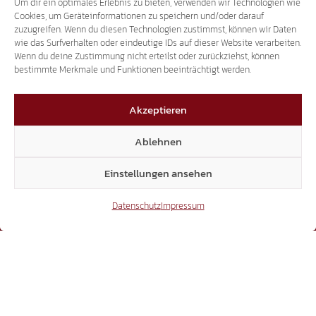
Um dir ein optimales Erlebnis zu bieten, verwenden wir Technologien wie
Cookies, um Geräteinformationen zu speichern und/oder darauf
zuzugreifen. Wenn du diesen Technologien zustimmst, können wir Daten
wie das Surfverhalten oder eindeutige IDs auf dieser Website verarbeiten.
Wenn du deine Zustimmung nicht erteilst oder zurückziehst, können
bestimmte Merkmale und Funktionen beeinträchtigt werden.
Akzeptieren
Ablehnen
Einstellungen ansehen
Datenschutz
Impressum