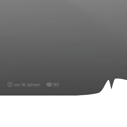
99
vor 18 Jahren