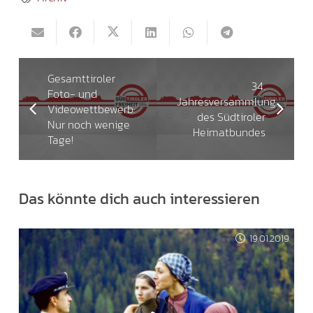
Gesamttiroler
34.
Foto- und
Jahresversammlung
Videowettbewerb:
des Südtiroler
Nur noch wenige
Heimatbundes
Tage!
Das könnte dich auch interessieren
19.01.2019