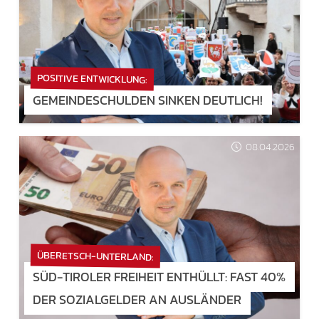
POSITIVE ENTWICKLUNG:
GEMEINDESCHULDEN SINKEN DEUTLICH!
08.04.2026
ÜBERETSCH-UNTERLAND:
SÜD-TIROLER FREIHEIT ENTHÜLLT: FAST 40%
DER SOZIALGELDER AN AUSLÄNDER