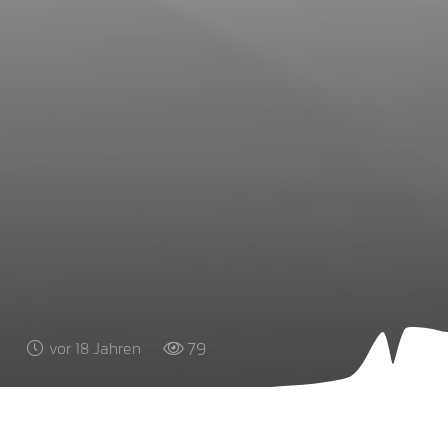
79
vor 18 Jahren