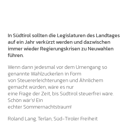
In Südtirol sollten die Legislaturen des Landtages
auf ein Jahr verkürzt werden und dazwischen
immer wieder Regierungskrisen zu Neuwahlen
führen.
Wenn dann jedesmal vor dem Urnengang so
genannte Wahlzuckerlen in Form
von Steuererleichterungen und Ähnlichem
gemacht würden, wäre es nur
eine Frage der Zeit, bis Südtirol steuerfrei wäre.
Schön wär’s! Ein
echter Sommernachtstraum!
Roland Lang, Terlan, Süd-Tiroler Freiheit