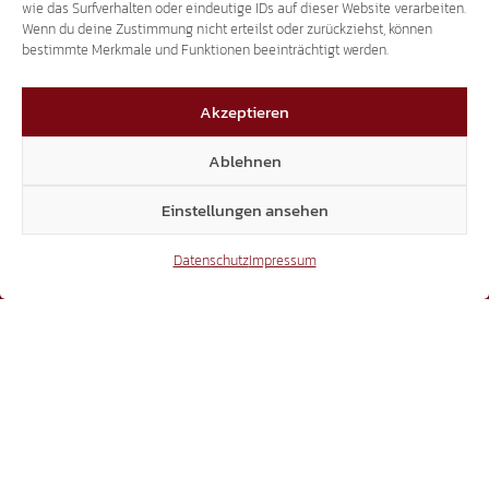
wie das Surfverhalten oder eindeutige IDs auf dieser Website verarbeiten.
Wenn du deine Zustimmung nicht erteilst oder zurückziehst, können
bestimmte Merkmale und Funktionen beeinträchtigt werden.
Akzeptieren
Ablehnen
Einstellungen ansehen
Datenschutz
Impressum