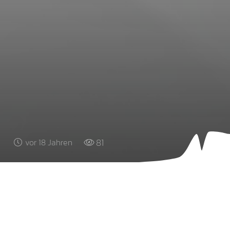
81
vor 18 Jahren