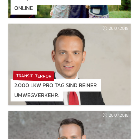
ONLINE
26.07.2018
TRANSIT-TERROR
2.000 LKW PRO TAG SIND REINER
UMWEGVERKEHR.
26.07.2018