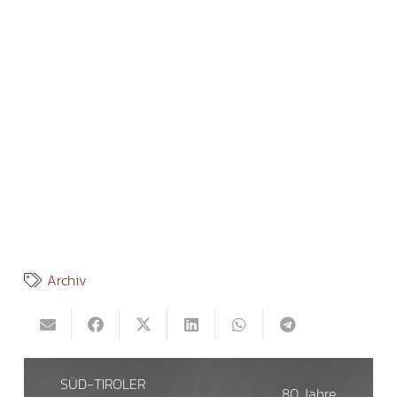
Archiv
SÜD-TIROLER
80 Jahre