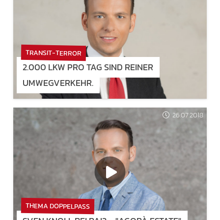
TRANSIT-TERROR
2.000 LKW PRO TAG SIND REINER
UMWEGVERKEHR.
26.07.2018
THEMA DOPPELPASS