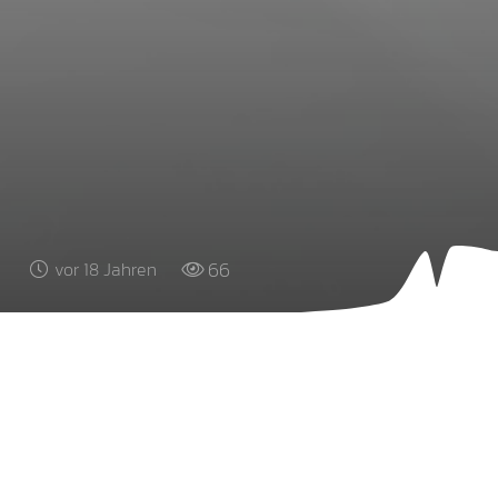
66
vor 18 Jahren