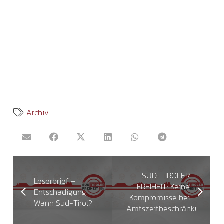
Archiv
SÜD-TIROLER
Leserbrief –
FREIHEIT: Keine
Entschädigung:
Kompromisse bei
Wann Süd-Tirol?
Amtszeitbeschränkung