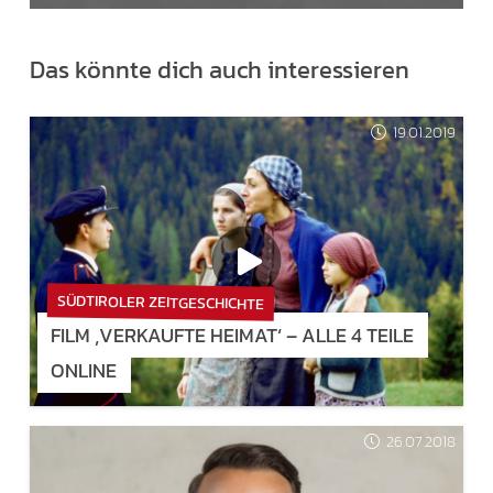
Das könnte dich auch interessieren
19.01.2019
SÜDTIROLER ZEITGESCHICHTE
FILM ‚VERKAUFTE HEIMAT‘ – ALLE 4 TEILE
ONLINE
26.07.2018