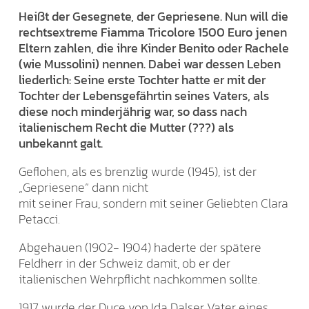
Heißt der Gesegnete, der Gepriesene. Nun will die
rechtsextreme Fiamma Tricolore 1500 Euro jenen
Eltern zahlen, die ihre Kinder Benito oder Rachele
(wie Mussolini) nennen. Dabei war dessen Leben
liederlich: Seine erste Tochter hatte er mit der
Tochter der Lebensgefährtin seines Vaters, als
diese noch minderjährig war, so dass nach
italienischem Recht die Mutter (???) als
unbekannt galt.
Geflohen, als es brenzlig wurde (1945), ist der
„Gepriesene“ dann nicht
mit seiner Frau, sondern mit seiner Geliebten Clara
Petacci.
Abgehauen (1902- 1904) haderte der spätere
Feldherr in der Schweiz damit, ob er der
italienischen Wehrpflicht nachkommen sollte.
1917 wurde der Duce von Ida Dalser Vater eines