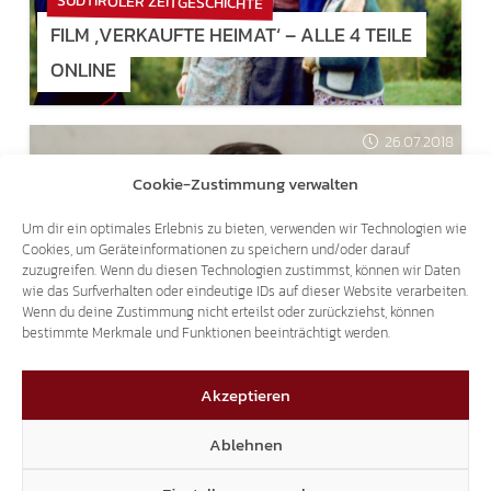
SÜDTIROLER ZEITGESCHICHTE
FILM ‚VERKAUFTE HEIMAT‘ – ALLE 4 TEILE
ONLINE
26.07.2018
Cookie-Zustimmung verwalten
Um dir ein optimales Erlebnis zu bieten, verwenden wir Technologien wie
Cookies, um Geräteinformationen zu speichern und/oder darauf
zuzugreifen. Wenn du diesen Technologien zustimmst, können wir Daten
wie das Surfverhalten oder eindeutige IDs auf dieser Website verarbeiten.
TRANSIT-TERROR
Wenn du deine Zustimmung nicht erteilst oder zurückziehst, können
bestimmte Merkmale und Funktionen beeinträchtigt werden.
2.000 LKW PRO TAG SIND REINER
UMWEGVERKEHR.
Akzeptieren
Ablehnen
26.07.2018