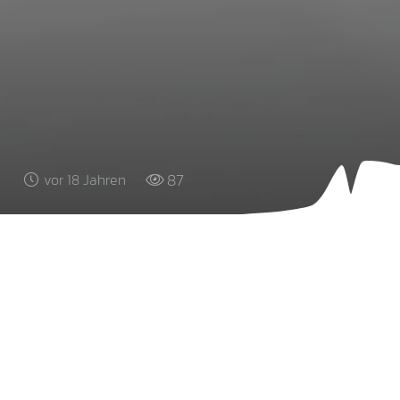
87
vor 18 Jahren