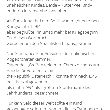
unehelichen Kindes. Beide -Mutter wie Kind-
endeten in Nervenheilanstalten!
Als Funktionär bei den Sozis war er gegen einen
Kriegseintritt 1914,
aber begrüßte ihn umso mehr bei Kriegsbeginn!
Für diesen Wortbruch
wurde er bei den Sozialisten hinausgeworfen.
Nur Gianfranco Fini, Präsident der italienischen
Abgeordnetenkammer,
Träger des „Großen goldenen Ehrenzeichens am
Bande für Verdienste um
die Republik Österreich“ konnte ihm nach 1945
positives abgewinnen,
als er ihn 1994 als „größten Staatsmann des
Jahrhunderts“ bezeichnete.
Für kein Geld dieser Welt sollte ein Kind
gezwungen sein, den Namen dieses Tyrannen ein