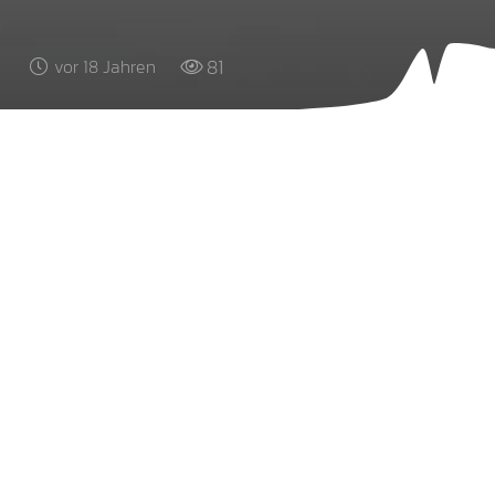
81
vor 18 Jahren