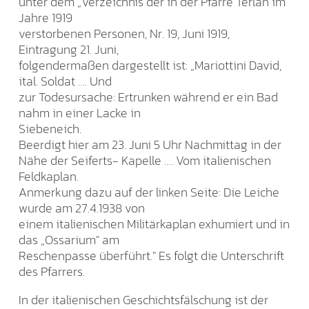
unter dem „Verzeichnis der in der Pfarre Terlan im
Jahre 1919
verstorbenen Personen, Nr. 19, Juni 1919,
Eintragung 21. Juni,
folgendermaßen dargestellt ist: „Mariottini David,
ital. Soldat …. Und
zur Todesursache: Ertrunken während er ein Bad
nahm in einer Lacke in
Siebeneich.
Beerdigt hier am 23. Juni 5 Uhr Nachmittag in der
Nähe der Seiferts- Kapelle …. Vom italienischen
Feldkaplan.
Anmerkung dazu auf der linken Seite: Die Leiche
wurde am 27.4.1938 von
einem italienischen Militärkaplan exhumiert und in
das „Ossarium" am
Reschenpasse überführt." Es folgt die Unterschrift
des Pfarrers.
In der italienischen Geschichtsfälschung ist der