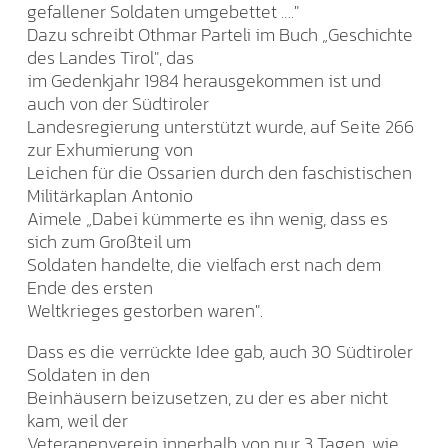
gefallener Soldaten umgebettet …."
Dazu schreibt Othmar Parteli im Buch „Geschichte
des Landes Tirol", das
im Gedenkjahr 1984 herausgekommen ist und
auch von der Südtiroler
Landesregierung unterstützt wurde, auf Seite 266
zur Exhumierung von
Leichen für die Ossarien durch den faschistischen
Militärkaplan Antonio
Aimele „Dabei kümmerte es ihn wenig, dass es
sich zum Großteil um
Soldaten handelte, die vielfach erst nach dem
Ende des ersten
Weltkrieges gestorben waren".
Dass es die verrückte Idee gab, auch 30 Südtiroler
Soldaten in den
Beinhäusern beizusetzen, zu der es aber nicht
kam, weil der
Veteranenverein innerhalb von nur 3 Tagen, wie