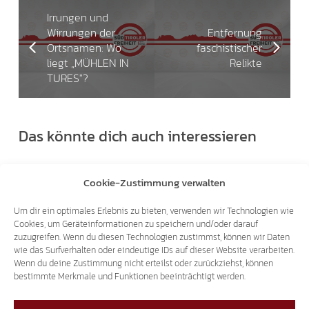
Irrungen und
Wirrungen der
Entfernung
Ortsnamen: Wo
faschistischer
liegt „MÜHLEN IN
Relikte
TURES"?
Das könnte dich auch interessieren
19.01.2019
Cookie-Zustimmung verwalten
Um dir ein optimales Erlebnis zu bieten, verwenden wir Technologien wie
Cookies, um Geräteinformationen zu speichern und/oder darauf
zuzugreifen. Wenn du diesen Technologien zustimmst, können wir Daten
wie das Surfverhalten oder eindeutige IDs auf dieser Website verarbeiten.
Wenn du deine Zustimmung nicht erteilst oder zurückziehst, können
bestimmte Merkmale und Funktionen beeinträchtigt werden.
SÜDTIROLER ZEITGESCHICHTE
FILM ‚VERKAUFTE HEIMAT‘ – ALLE 4 TEILE