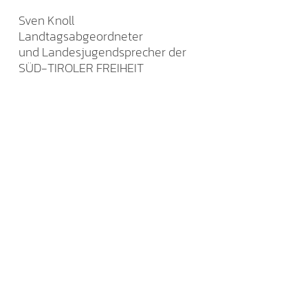
Sven Knoll
Landtagsabgeordneter
und Landesjugendsprecher der
SÜD-TIROLER FREIHEIT