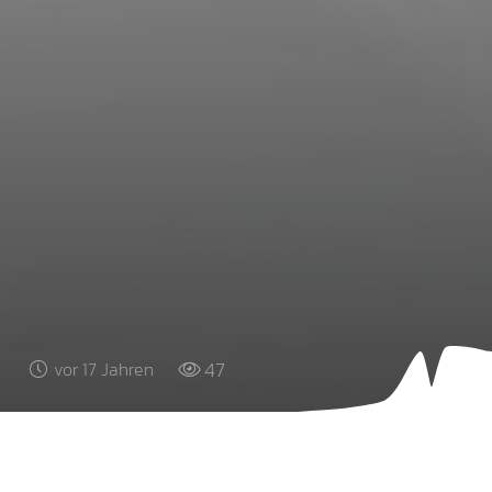
47
vor 17 Jahren