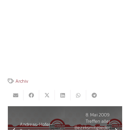
Archiv
8. Mai 2009:
Treffen aller
Andreas-Hofer-
Bezirksmitglieder,