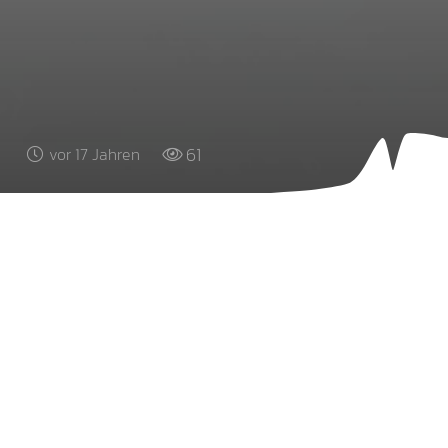
61
vor 17 Jahren