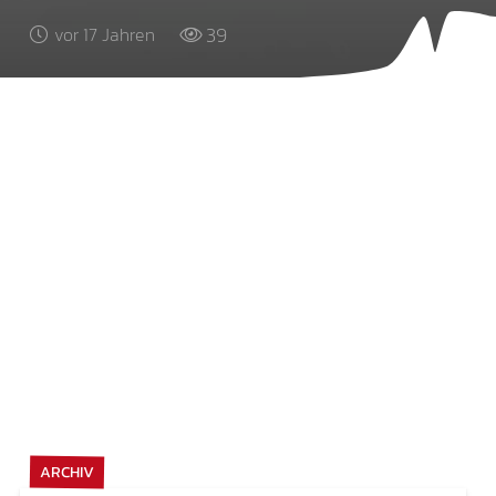
39
vor 17 Jahren
ARCHIV