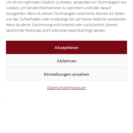
WEBINAR: HEIMAT IM OHR – UNSER TIROLER
Um dir ein optimales Erlebnis zu bieten, verwenden wir Technologien wie
Cookies, um Geräteinformationen zu speichern und/oder darauf
DIALEKT
zuzugreifen. Wenn du diesen Technologien zustimmst, können wir Daten
wie das Surfverhalten oder eindeutige IDs auf dieser Website verarbeiten.
Wenn du deine Zustimmung nicht erteilst oder zurückziehst, können
bestimmte Merkmale und Funktionen beeinträchtigt werden.
Akzeptieren
Ablehnen
Einstellungen ansehen
Datenschutz
Impressum