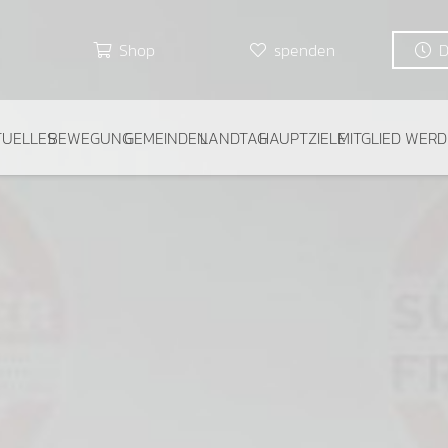
Shop
spenden
TUELLES
BEWEGUNG
GEMEINDEN
LANDTAG
HAUPTZIELE
MITGLIED WER