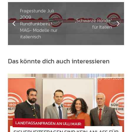
Fragestunde Juli
2009:
„Schwarze Ronda“
Rundfunkbeirat:
für Italien
MAG- Modelle nur
italienisch
Das könnte dich auch interessieren
31.07.2026
LANDTAGSANFRAGEN AN ULLI MAIR: