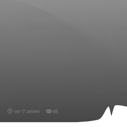
45
vor 17 Jahren