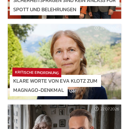
SICHERHEITSFRAGEN SIND KEIN ANLASS FÜR
SPOTT UND BELEHRUNGEN
29.07.2026
KRITISCHE EINORDNUNG
KLARE WORTE VON EVA KLOTZ ZUM
MAGNAGO-DENKMAL
22.07.2026