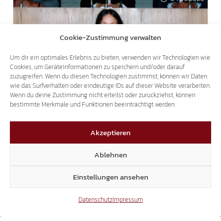
Cookie-Zustimmung verwalten
Um dir ein optimales Erlebnis zu bieten, verwenden wir Technologien wie
Cookies, um Geräteinformationen zu speichern und/oder darauf
ZUM 75. GEBURTSTAG
zuzugreifen. Wenn du diesen Technologien zustimmst, können wir Daten
wie das Surfverhalten oder eindeutige IDs auf dieser Website verarbeiten.
STATIONEN AUS EVA KLOTZ` POLITISCHEM
Wenn du deine Zustimmung nicht erteilst oder zurückziehst, können
LEBEN
bestimmte Merkmale und Funktionen beeinträchtigt werden.
Akzeptieren
Ablehnen
Einstellungen ansehen
Datenschutz
Impressum