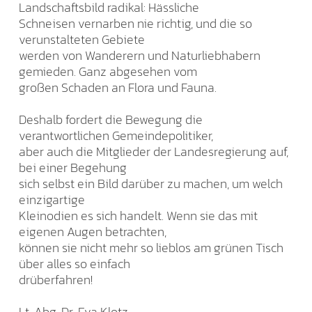
Landschaftsbild radikal: Hässliche
Schneisen vernarben nie richtig, und die so
verunstalteten Gebiete
werden von Wanderern und Naturliebhabern
gemieden. Ganz abgesehen vom
großen Schaden an Flora und Fauna.
Deshalb fordert die Bewegung die
verantwortlichen Gemeindepolitiker,
aber auch die Mitglieder der Landesregierung auf,
bei einer Begehung
sich selbst ein Bild darüber zu machen, um welch
einzigartige
Kleinodien es sich handelt. Wenn sie das mit
eigenen Augen betrachten,
können sie nicht mehr so lieblos am grünen Tisch
über alles so einfach
drüberfahren!
Lt. Abg. Dr. Eva Klotz