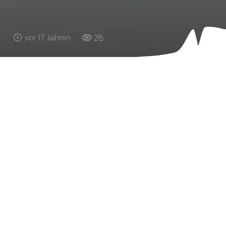
26
vor 17 Jahren