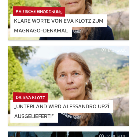
KRITISCHE EINORDNUNG
KLARE WORTE VON EVA KLOTZ ZUM
MAGNAGO-DENKMAL
17.07.2026
DR. EVA KLOTZ
„UNTERLAND WIRD ALESSANDRO URZÍ
AUSGELIEFERT!“
04.06.2026