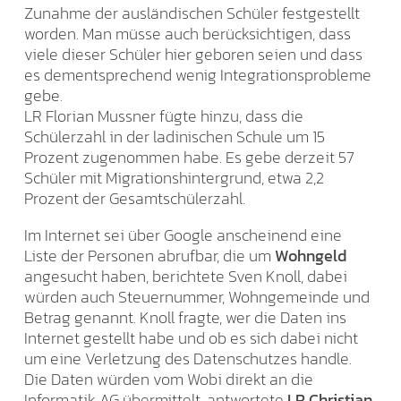
Zunahme der ausländischen Schüler festgestellt
worden. Man müsse auch berücksichtigen, dass
viele dieser Schüler hier geboren seien und dass
es dementsprechend wenig Integrationsprobleme
gebe.
LR Florian Mussner fügte hinzu, dass die
Schülerzahl in der ladinischen Schule um 15
Prozent zugenommen habe. Es gebe derzeit 57
Schüler mit Migrationshintergrund, etwa 2,2
Prozent der Gesamtschülerzahl.
Im Internet sei über Google anscheinend eine
Liste der Personen abrufbar, die um
Wohngeld
angesucht haben, berichtete Sven Knoll, dabei
würden auch Steuernummer, Wohngemeinde und
Betrag genannt. Knoll fragte, wer die Daten ins
Internet gestellt habe und ob es sich dabei nicht
um eine Verletzung des Datenschutzes handle.
Die Daten würden vom Wobi direkt an die
Informatik AG übermittelt, antwortete
LR Christian