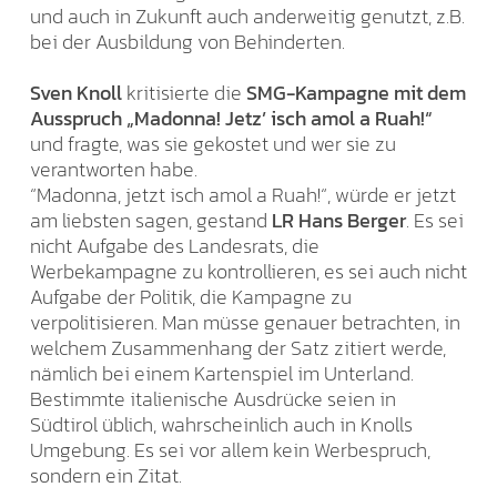
und auch in Zukunft auch anderweitig genutzt, z.B.
bei der Ausbildung von Behinderten.
Sven Knoll
kritisierte die
SMG-Kampagne mit dem
Ausspruch „Madonna! Jetz’ isch amol a Ruah!“
und fragte, was sie gekostet und wer sie zu
verantworten habe.
“Madonna, jetzt isch amol a Ruah!“, würde er jetzt
am liebsten sagen, gestand
LR Hans Berger
. Es sei
nicht Aufgabe des Landesrats, die
Werbekampagne zu kontrollieren, es sei auch nicht
Aufgabe der Politik, die Kampagne zu
verpolitisieren. Man müsse genauer betrachten, in
welchem Zusammenhang der Satz zitiert werde,
nämlich bei einem Kartenspiel im Unterland.
Bestimmte italienische Ausdrücke seien in
Südtirol üblich, wahrscheinlich auch in Knolls
Umgebung. Es sei vor allem kein Werbespruch,
sondern ein Zitat.