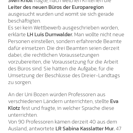
Sven Knoll
fragte, nach welchen Kriterien die
Leiter des neuen Büros der Europaregion
ausgesucht wurden und womit sie sich gerade
beschäftigten.
Es sei kein Wettbewerb ausgeschrieben worden,
erklärte
LH Luis Durnwalder.
Man wollte nicht neue
Personen einstellen, sondern erfahrende Beamte
dafür einsetzen. Die drei Beamten seien derzeit
dabei, die rechtlichen Voraussetzungen
vorzubereiten, die Voraussetzung für die Arbeit
des Büros sind. Sie hätten die Aufgabe, für die
Umsetzung der Beschlüsse des Dreier-Landtags
zu sorgen.
An der Uni Bozen würden Professoren aus
verschiedenen Ländern unterrichten, stellte
Eva
Klotz
fest und fragte, in welcher Sprache diese
unterrichten.
Von 90 Professoren kämen derzeit 40 aus dem
Ausland, antwortete
LR Sabina Kasslatter Mur.
47