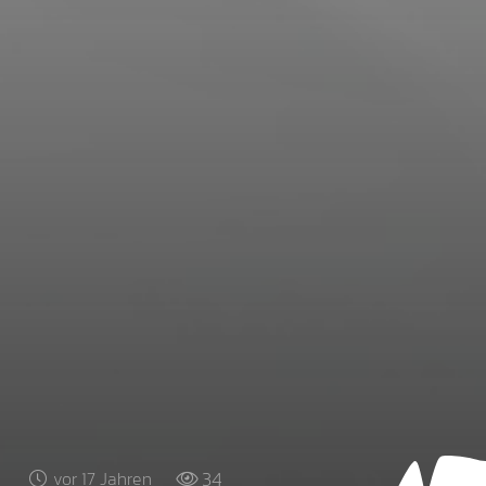
34
vor 17 Jahren