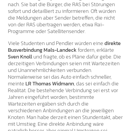
nach. Sie bat die Bürger, die RAS bei Störungen
sofort und detailliert zu informieren. Oft würden
die Meldungen aber Sender betreffen, die nicht
von der RAS übertragen werden, etwa Rai-
Programme oder Satellitensender.
Viele Studenten und Pendler würden eine
direkte
Busverbindung Mals-Landeck
fordern, erklärte
Sven Knoll
und fragte, ob es Pläne dafür gebe. Die
derzeitigen Verbindungen seien mit Wartezeiten
und Unannehmlichkeiten verbunden.
Normalerweise sei das Auto einfach schneller,
meinte
LR Thomas Widmann
, das sei einfach die
Realität. Die bestehende Verbindung sei erst vor
Jahren eingeführt worden, bestimmte
Wartezeiten ergäben sich durch die
verschiedenen Anbindungen an die jeweiligen
Knoten. Man habe derzeit einen Stundentakt, aber
mit Umstieg. Eine direkte Anbindung wäre
natürlich besser, aber einmal Umsteigen sei