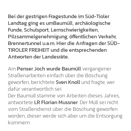
Bei der gestrigen Fragestunde im Süd-Tioler
Landtag ging es um
Baumüll, archäologische
Funde, Schulsport, Lernschwierigkeiten,
Pilzsammelgenehmigung, öffentlichen Verkehr,
Brennertunnel u.a.m. Hier die Anfragen der SÜD-
TIROLER FREIHEIT und die entsprechenden
Antworten der Landesräte.
Am
Penser Joch wurde Baumüll
vergangener
Straßenarbeiten einfach über die Böschung
geworfen, berichtete
Sven Knoll
und fragte, wer
dafür verantwortlich sei.
Der Baumüll stamme von Arbeiten dieses Jahres,
antwortete
LR Florian Mussner
. Der Müll sei nicht
vom Straßendienst über die Böschung geworfen
worden, dieser werde sich aber um die Entsorgung
kümmern.