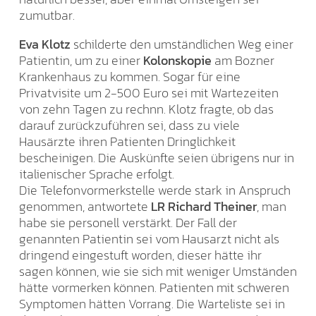
zumutbar.
Eva Klotz
schilderte den umständlichen Weg einer
Patientin, um zu einer
Kolonskopie
am Bozner
Krankenhaus zu kommen. Sogar für eine
Privatvisite um 2-500 Euro sei mit Wartezeiten
von zehn Tagen zu rechnn. Klotz fragte, ob das
darauf zurückzuführen sei, dass zu viele
Hausärzte ihren Patienten Dringlichkeit
bescheinigen. Die Auskünfte seien übrigens nur in
italienischer Sprache erfolgt.
Die Telefonvormerkstelle werde stark in Anspruch
genommen, antwortete
LR Richard Theiner
, man
habe sie personell verstärkt. Der Fall der
genannten Patientin sei vom Hausarzt nicht als
dringend eingestuft worden, dieser hätte ihr
sagen können, wie sie sich mit weniger Umständen
hätte vormerken können. Patienten mit schweren
Symptomen hätten Vorrang. Die Warteliste sei in