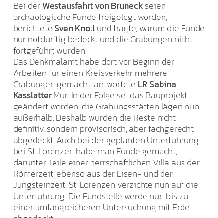
Bei der
Westausfahrt von Bruneck
seien
archäologische Funde freigelegt worden,
berichtete
Sven Knoll
und fragte, warum die Funde
nur notdürftig bedeckt und die Grabungen nicht
fortgeführt wurden.
Das Denkmalamt habe dort vor Beginn der
Arbeiten für einen Kreisverkehr mehrere
Grabungen gemacht, antwortete
LR Sabina
Kasslatter
Mur. In der Folge sei das Bauprojekt
geändert worden, die Grabungsstätten lägen nun
außerhalb. Deshalb wurden die Reste nicht
definitiv, sondern provisorisch, aber fachgerecht
abgedeckt. Auch bei der geplanten Unterführung
bei St. Lorenzen habe man Funde gemacht,
darunter Teile einer herrschaftlichen Villa aus der
Römerzeit, ebenso aus der Eisen- und der
Jungsteinzeit. St. Lorenzen verzichte nun auf die
Unterführung. Die Fundstelle werde nun bis zu
einer umfangreicheren Untersuchung mit Erde