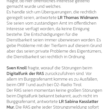
fragte, ob hier öffentliches Interesse geltend
gemacht wurde und welches.
Es handle sich um Überquerungen, die rechtlich
geregelt seien, antwortete
LR Thomas Widmann
.
Sie seien vom zuständigen Amt im öffentlichen
Interesse verfügt worden, da keine Einigung
bestehe. Die Entschädigungen für die
Dienstbarkeit seien immer überwiesen worden. Es
gebe Probleme mit der Tierfarm auf diesem Grund
aber das seien private Probleme des Eigentümers,
die Dienstbarkeit sei rechtlich in Ordnung.
Sven Knoll
fragte, worauf die Störungen beim
Digitalfunk der RAS
zurückzuführen sind. Vor
allem im Burggrafenamt komme es zu Ausfällen,
beim ORF 1 und auch bei Ö2-Radio Tirol.
Der RAS seien momentan keine großen Störungen
beim Digitalfunk bekannt bekannt, auch nicht im
Burggrafenamt, antwortete
LR Sabina Kasslatter
Mur.
Die RAS gehe jeder Störungsmeldung sofort