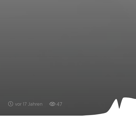
47
vor 17 Jahren