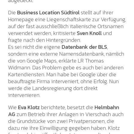
abgedeckt.
Die
Business Location Südtirol
stellt auf ihrer
Homepage eine Liegenschaftskarte zur Verfügung,
auf der fast ausschließlich italienische Ortsnamen
verwendet werden, kritisierte
Sven Knoll
und
fragte nach den Hintergründen.
Es sei nicht die eigene
Datenbank der BLS
,
sondern eine externe Namensdatenbank, nämlich
die von Google Maps, erklärte LR Thomas
Widmann. Das Problem gebe es auch bei anderen
Kartendiensten. Man habe bei Google über die
beauftragte Firma interveniert, ohne Erfolg. Nun
werde die Landesregierung dort direkt
intervenieren.
Wie
Eva Klotz
berichtete, besetzt die
Helmbahn
AG
zum Betrieb ihrer Anlagen in Vierschach auch
die Grundstücke von zwei Privatpersonen, die
dazu nie ihre Einwilligung gegeben haben. Klotz