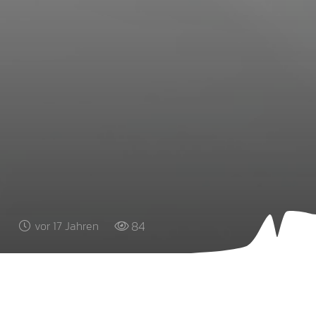
84
vor 17 Jahren