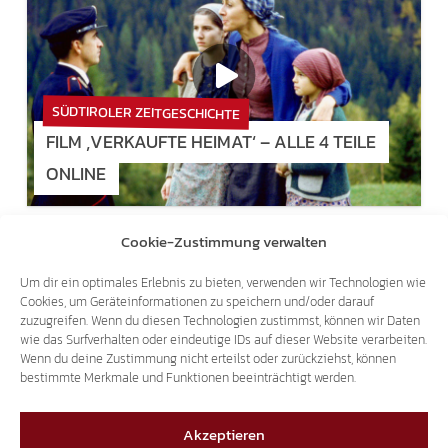
SÜDTIROLER ZEITGESCHICHTE
FILM ‚VERKAUFTE HEIMAT‘ – ALLE 4 TEILE
ONLINE
26.07.2018
Cookie-Zustimmung verwalten
Um dir ein optimales Erlebnis zu bieten, verwenden wir Technologien wie
Cookies, um Geräteinformationen zu speichern und/oder darauf
zuzugreifen. Wenn du diesen Technologien zustimmst, können wir Daten
wie das Surfverhalten oder eindeutige IDs auf dieser Website verarbeiten.
Wenn du deine Zustimmung nicht erteilst oder zurückziehst, können
bestimmte Merkmale und Funktionen beeinträchtigt werden.
TRANSIT-TERROR
2.000 LKW PRO TAG SIND REINER
Akzeptieren