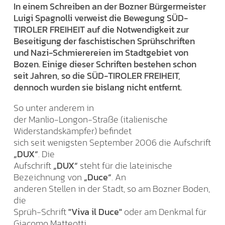
In einem Schreiben an der Bozner Bürgermeister
Luigi Spagnolli verweist die Bewegung SÜD-
TIROLER FREIHEIT auf die Notwendigkeit zur
Beseitigung der faschistischen Sprühschriften
und Nazi-Schmierereien im Stadtgebiet von
Bozen. Einige dieser Schriften bestehen schon
seit Jahren, so die SÜD-TIROLER FREIHEIT,
dennoch wurden sie bislang nicht entfernt.
So unter anderem in
der Manlio-Longon-Straße (italienische
Widerstandskämpfer) befindet
sich seit wenigsten September 2006 die Aufschrift
„DUX“
. Die
Aufschrift
„DUX“
steht für die lateinische
Bezeichnung von
„Duce“
. An
anderen Stellen in der Stadt, so am Bozner Boden,
die
Sprüh-Schrift
"Viva il Duce"
oder am Denkmal für
Giacomo Matteotti