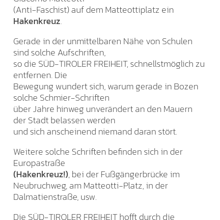
(Anti-Faschist) auf dem Matteottiplatz ein
Hakenkreuz
.
Gerade in der unmittelbaren Nähe von Schulen
sind solche Aufschriften,
so die SÜD-TIROLER FREIHEIT, schnellstmöglich zu
entfernen. Die
Bewegung wundert sich, warum gerade in Bozen
solche Schmier-Schriften
über Jahre hinweg unverändert an den Mauern
der Stadt belassen werden
und sich anscheinend niemand daran stört.
Weitere solche Schriften befinden sich in der
Europastraße
(Hakenkreuz!)
, bei der Fußgängerbrücke im
Neubruchweg, am Matteotti-Platz, in der
Dalmatienstraße, usw.
Die SÜD-TIROLER FREIHEIT hofft durch die