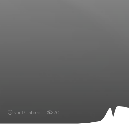
70
vor 17 Jahren