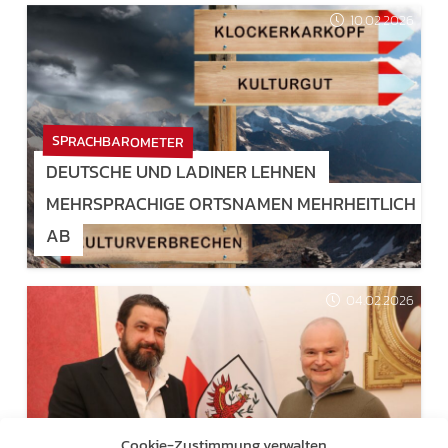
10.02.2026
SPRACHBAROMETER
DEUTSCHE UND LADINER LEHNEN
MEHRSPRACHIGE ORTSNAMEN MEHRHEITLICH
AB
04.02.2026
Cookie-Zustimmung verwalten