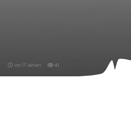
41
vor 17 Jahren