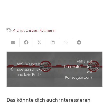
Archiv
,
Cristian Kollmann
Pfiffe auf
AVS-Wegweiser:
Durnwalder: Und
Zweisprachigkeit
die
und kein Ende
Konsequenzen?
Das könnte dich auch interessieren