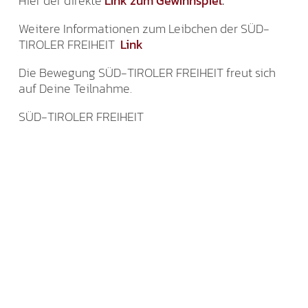
Hier der direkte
Link zum Gewinnspiel
.
Weitere Informationen zum Leibchen der SÜD-
TIROLER FREIHEIT
Link
Die Bewegung SÜD-TIROLER FREIHEIT freut sich
auf Deine Teilnahme.
SÜD-TIROLER FREIHEIT