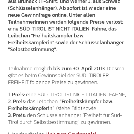
aus Bruneck (T-Shirt) und Werner J. aus Schwaz
(Schlüsselanhänger). Ab sofort ist wieder eine
neue Gewinnfrage online. Unter allen
TeilnehmerInnen werden folgende Preise verlost:
eine SÜD-TIROL IST NICHT ITALIEN-Fahne, das
Leibchen "Freiheitskämpfer bzw.
Freiheitskämpferin" sowie der Schlüsselanhänger
"Selbstbestimmung".
Teilnahme möglich
bis zum 30. April 2013.
Diesmal
gibt es beim Gewinnspiel der SÜD-TIROLER
FREIHEIT folgende Preise zu gewinnen:
1. Preis:
eine SÜD-TIROL IST NICHT ITALIEN-FAHNE,
2. Preis:
das Leibchen "
Freiheitskämpfer bzw.
Freiheitskämpferin
" (siehe Bild) sowie
3. Preis:
den Schlüsselanhänger "Freiheit für Süd-
Tirol durch Selbstbestimmung" zu gewinnen.