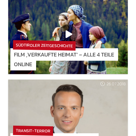
SÜDTIROLER ZEITGESCHICHTE
FILM ‚VERKAUFTE HEIMAT‘ – ALLE 4 TEILE
ONLINE
26.07.2018
TRANSIT-TERROR