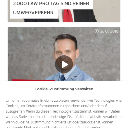
2.000 LKW PRO TAG SIND REINER
UMWEGVERKEHR.
26.07.2018
THEMA DOPPELPASS
Cookie-Zustimmung verwalten
SVEN KNOLL BEI RAI3 – "AGORÀ ESTATE"
Um dir ein optimales Erlebnis zu bieten, verwenden wir Technologien wie
Cookies, um Geräteinformationen zu speichern und/oder darauf
zuzugreifen. Wenn du diesen Technologien zustimmst, können wir Daten
wie das Surfverhalten oder eindeutige IDs auf dieser Website verarbeiten.
Wenn du deine Zustimmung nicht erteilst oder zurückziehst, können
bestimmte Merkmale und Funktionen beeinträchtigt werden.