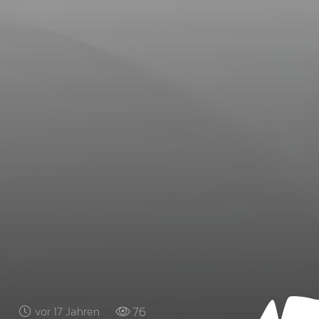
76
vor 17 Jahren