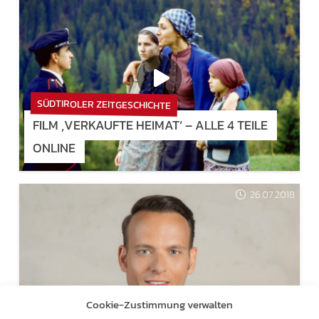
SÜDTIROLER ZEITGESCHICHTE
FILM ‚VERKAUFTE HEIMAT‘ – ALLE 4 TEILE
ONLINE
26.07.2018
TRANSIT-TERROR
Cookie-Zustimmung verwalten