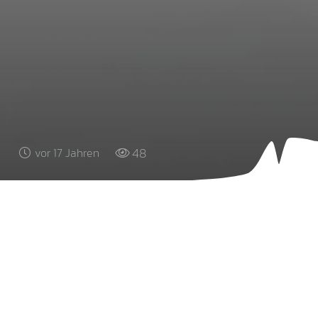
48
vor 17 Jahren