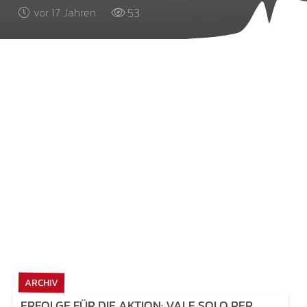
53
vor 17 Jahren
ARCHIV
ERFOLGE FÜR DIE AKTION: VALE SOLO PER