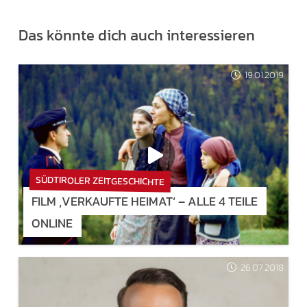
Das könnte dich auch interessieren
19.01.2019
SÜDTIROLER ZEITGESCHICHTE
FILM ‚VERKAUFTE HEIMAT‘ – ALLE 4 TEILE
ONLINE
26.07.2018