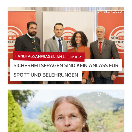
31.07.2026
LANDTAGSANFRAGEN AN ULLI MAIR:
SICHERHEITSFRAGEN SIND KEIN ANLASS FÜR
SPOTT UND BELEHRUNGEN
29.07.2026