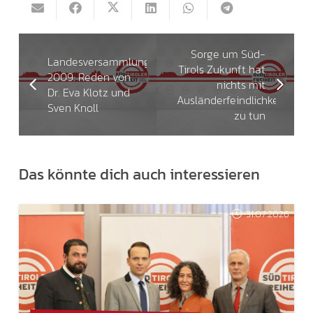
Sorge um Süd-
Landesversammlung
Tirols Zukunft hat
2009: Reden von
nichts mit
Dr. Eva Klotz und
Ausländerfeindlichkeit
Sven Knoll
zu tun
Das könnte dich auch interessieren
31.07.2026