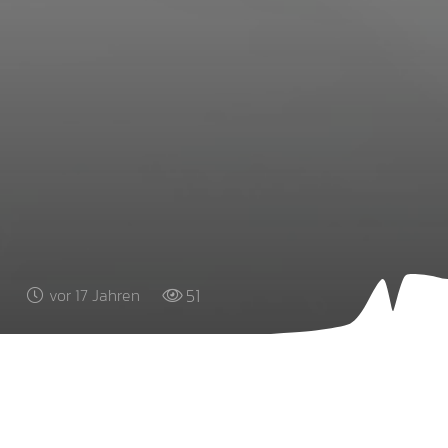
51
vor 17 Jahren