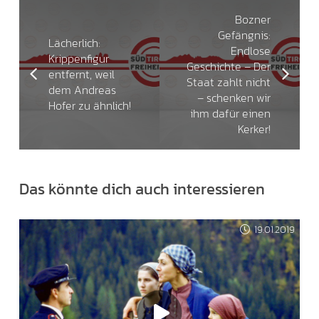
Bozner
Gefängnis:
Lächerlich:
Endlose
Krippenfigur
Geschichte – Der
entfernt, weil
Staat zahlt nicht
dem Andreas
– schenken wir
Hofer zu ähnlich!
ihm dafür einen
Kerker!
Das könnte dich auch interessieren
19.01.2019