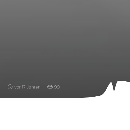
99
vor 17 Jahren