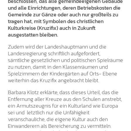
beschlossen, das alle gemeindeeigenen Gebäude
und alle Einrichtungen, deren Betriebskosten die
Gemeinde zur Gänze oder auch nur großteils zu
tragen hat, mit Symbolen des christlichen
Kulturkreise (Kruzifix) auch in Zukunft
ausgestatten bleiben.
Zudem wird der Landeshauptmann und die
Landesregierung schriftlich aufgefordert,
sämtliche gesetzlichen und politischen Spielräume
zu nutzen, damit in den Klassenräumen und
Spielzimmern der Kindergärten auf Orts- Ebene
weiterhin das Kruzifix angebracht bleibt.
Barbara Klotz erklärte, dass dieses Urteil, das die
Entfernung aller Kreuze aus den Schulen anstrebt,
ein Armutszeugnis für ein Kulturland wie Europa
sei und letztlich nur die Unfähigkeit
veranschauliche, die eigene Kultur auch den
Einwanderern als Bereicherung zu vermitteln.