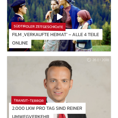
SÜDTIROLER ZEITGESCHICHTE
FILM ‚VERKAUFTE HEIMAT‘ – ALLE 4 TEILE
ONLINE
26.07.2018
TRANSIT-TERROR
2.000 LKW PRO TAG SIND REINER
UMWEGVERKEHR.