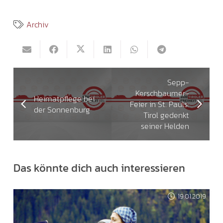
Archiv
Sepp-
Kerschbaumer-
Heimatpflege bei
Feier in St. Pauls:
der Sonnenburg
Tirol gedenkt
seiner Helden
Das könnte dich auch interessieren
19.01.2019