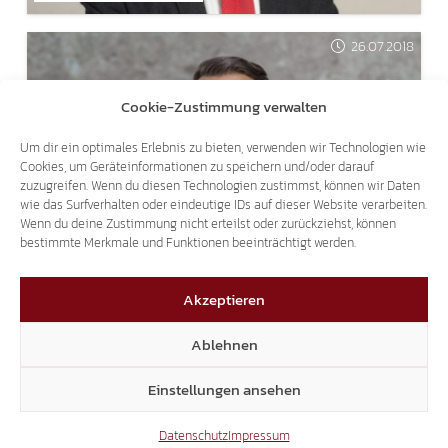
26.07.2018
Cookie-Zustimmung verwalten
Um dir ein optimales Erlebnis zu bieten, verwenden wir Technologien wie
Cookies, um Geräteinformationen zu speichern und/oder darauf
zuzugreifen. Wenn du diesen Technologien zustimmst, können wir Daten
wie das Surfverhalten oder eindeutige IDs auf dieser Website verarbeiten.
Wenn du deine Zustimmung nicht erteilst oder zurückziehst, können
THEMA DOPPELPASS
bestimmte Merkmale und Funktionen beeinträchtigt werden.
SVEN KNOLL BEI RAI3 – "AGORÀ ESTATE"
Akzeptieren
Ablehnen
Einstellungen ansehen
Datenschutz
Impressum