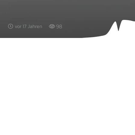
98
vor 17 Jahren