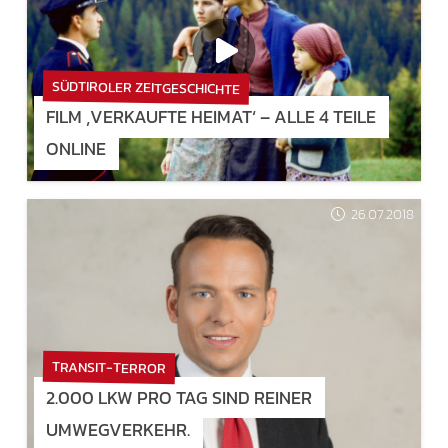
SÜDTIROLER ZEITGESCHICHTE
FILM ‚VERKAUFTE HEIMAT‘ – ALLE 4 TEILE
ONLINE
26.07.2018
TRANSIT-TERROR
2.000 LKW PRO TAG SIND REINER
UMWEGVERKEHR.