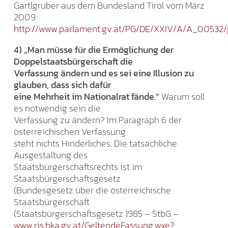
Gartlgruber aus dem Bundesland Tirol vom März
2009:
http://www.parlament.gv.at/PG/DE/XXIV/A/A_00532
4) „Man müsse für die Ermöglichung der
Doppelstaatsbürgerschaft die
Verfassung ändern und es sei eine Illusion zu
glauben, dass sich dafür
eine Mehrheit im Nationalrat fände.“
Warum soll
es notwendig sein die
Verfassung zu ändern? Im Paragraph 6 der
österreichischen Verfassung
steht nichts Hinderliches. Die tatsächliche
Ausgestaltung des
Staatsbürgerschaftsrechts ist im
Staatsbürgerschaftsgesetz
(Bundesgesetz über die österreichische
Staatsbürgerschaft
(Staatsbürgerschaftsgesetz 1985 – StbG –
www.ris.bka.gv.at/GeltendeFassung.wxe?