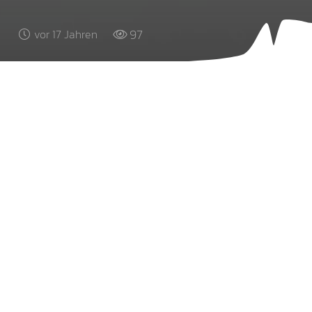
97
vor 17 Jahren