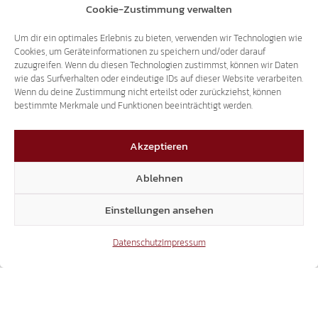
Cookie-Zustimmung verwalten
Um dir ein optimales Erlebnis zu bieten, verwenden wir Technologien wie
Cookies, um Geräteinformationen zu speichern und/oder darauf
zuzugreifen. Wenn du diesen Technologien zustimmst, können wir Daten
wie das Surfverhalten oder eindeutige IDs auf dieser Website verarbeiten.
Wenn du deine Zustimmung nicht erteilst oder zurückziehst, können
bestimmte Merkmale und Funktionen beeinträchtigt werden.
Akzeptieren
Archiv
Ablehnen
Einstellungen ansehen
Datenschutz
Impressum
Tod des
Freiheitskämpfers
Tod von Hans
Hans Stieler: Süd-
Stieler:
Tirol verliert
Rosenkranzgebet,