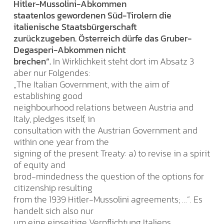
Hitler-Mussolini-Abkommen
staatenlos gewordenen Süd-Tirolern die
italienische Staatsbürgerschaft
zurückzugeben. Österreich dürfe das Gruber-
Degasperi-Abkommen nicht
brechen“.
In Wirklichkeit steht dort im Absatz 3
aber nur Folgendes:
„The Italian Government, with the aim of
establishing good
neighbourhood relations between Austria and
Italy, pledges itself, in
consultation with the Austrian Government and
within one year from the
signing of the present Treaty: a) to revise in a spirit
of equity and
brod-mindedness the question of the options for
citizenship resulting
from the 1939 Hitler-Mussolini agreements; …”. Es
handelt sich also nur
um eine einseitige Verpflichtung Italiens.