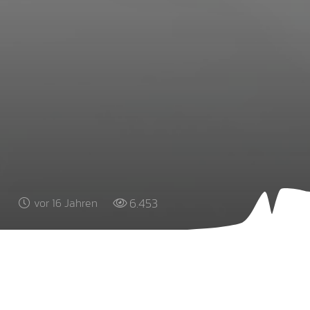
6.453
vor 16 Jahren