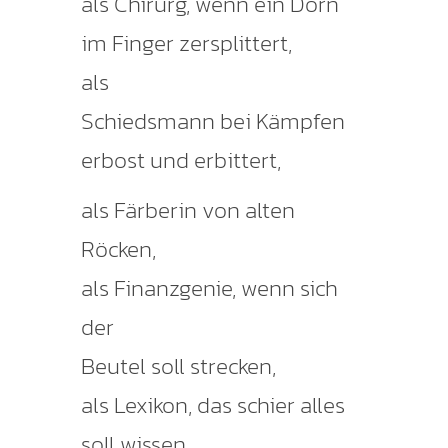
als Chirurg, wenn ein Dorn
im Finger zersplittert,
als
Schiedsmann bei Kämpfen
erbost und erbittert,
als Färberin von alten
Röcken,
als Finanzgenie, wenn sich
der
Beutel soll strecken,
als Lexikon, das schier alles
soll wissen,