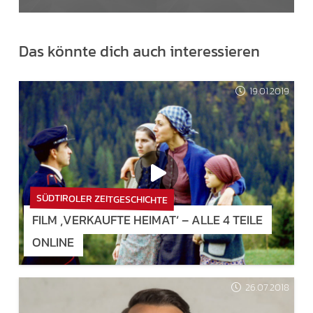
Das könnte dich auch interessieren
19.01.2019
SÜDTIROLER ZEITGESCHICHTE
FILM ‚VERKAUFTE HEIMAT‘ – ALLE 4 TEILE
ONLINE
26.07.2018