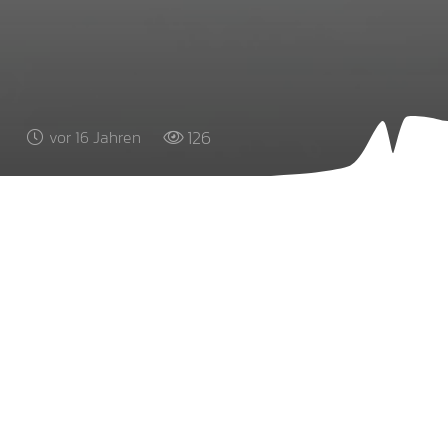
126
vor 16 Jahren