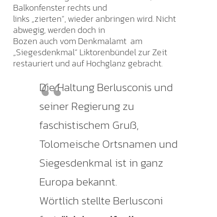
Balkonfenster rechts und
links „zierten“, wieder anbringen wird. Nicht
abwegig, werden doch in
Bozen auch vom Denkmalamt am
„Siegesdenkmal“ Liktorenbündel zur Zeit
restauriert und auf Hochglanz gebracht.
Die Haltung Berlusconis und
seiner Regierung zu
faschistischem Gruß,
Tolomeische Ortsnamen und
Siegesdenkmal ist in ganz
Europa bekannt.
Wörtlich stellte Berlusconi