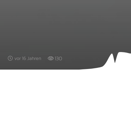
130
vor 16 Jahren