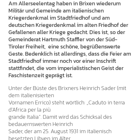
Am Allerseelentag haben in Brixen wiederum
Militär und Gemeinde am italienischen
Kriegerdenkmal im Stadtfriedhof und am
deutschen Kriegerdenkmal im alten Friedhof der
Gefallenen aller Kriege gedacht. Dies ist, so der
Gemeinderat Hartmuth Staffler von der Süd-
Tiroler Freiheit, eine schöne, begrüßenswerte
Geste. Bedenklich ist allerdings, dass die Feier am
Stadtfriedhof immer noch vor einer Inschrift
stattfindet, die vom imperialistischen Geist der
Faschistenzeit geprägt ist.
Unter der Büste des Brixners Heinrich Sader (mit
dem italienisierten
Vornamen Errico) steht wörtlich: „Caduto in terra
d’Africa per la più
grande Italia“. Damit wird das Schicksal des
bedauernswerten Heinrich
Sader, der am 25. August 1931 im italienisch
besetzten Libyen im Alter