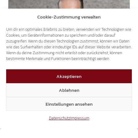
Cookie-Zustimmung verwalten
Um dir ein optimales Erlebnis zu bieten, verwenden wir Technologien wie
Cookies, um Geräteinformationen zu speichern und/oder darauf
zuzugreifen. Wenn du diesen Technologien zustimmst, können wir Daten
THEMA DOPPELPASS
wie das Surfverhalten oder eindeutige IDs auf dieser Website verarbeiten.
Wenn du deine Zustimmung nicht erteilst oder zurückziehst, können
SVEN KNOLL BEI RAI3 – "AGORÀ ESTATE"
bestimmte Merkmale und Funktionen beeinträchtigt werden.
Akzeptieren
Ablehnen
Einstellungen ansehen
Datenschutz
Impressum