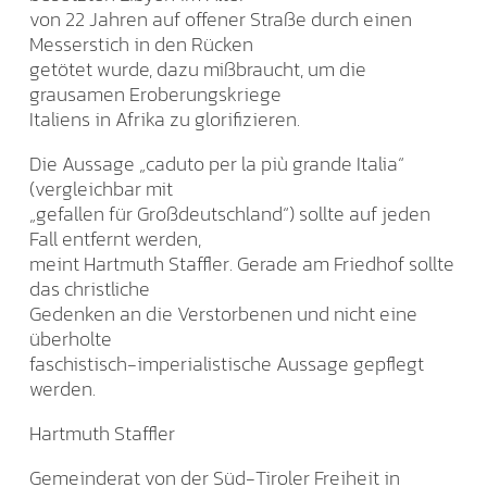
von 22 Jahren auf offener Straße durch einen
Messerstich in den Rücken
getötet wurde, dazu mißbraucht, um die
grausamen Eroberungskriege
Italiens in Afrika zu glorifizieren.
Die Aussage „caduto per la più grande Italia“
(vergleichbar mit
„gefallen für Großdeutschland“) sollte auf jeden
Fall entfernt werden,
meint Hartmuth Staffler. Gerade am Friedhof sollte
das christliche
Gedenken an die Verstorbenen und nicht eine
überholte
faschistisch-imperialistische Aussage gepflegt
werden.
Hartmuth Staffler
Gemeinderat von der Süd-Tiroler Freiheit in