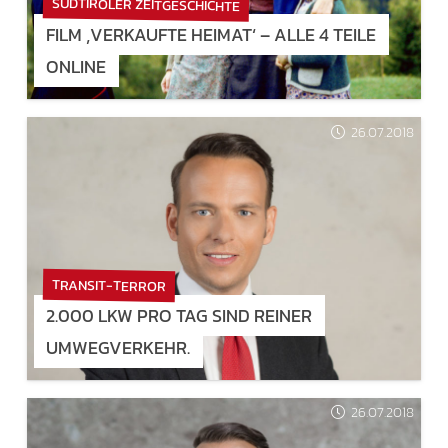
SÜDTIROLER ZEITGESCHICHTE
FILM ‚VERKAUFTE HEIMAT‘ – ALLE 4 TEILE
ONLINE
26.07.2018
TRANSIT-TERROR
2.000 LKW PRO TAG SIND REINER
UMWEGVERKEHR.
26.07.2018