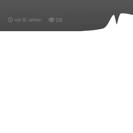
126
vor 16 Jahren