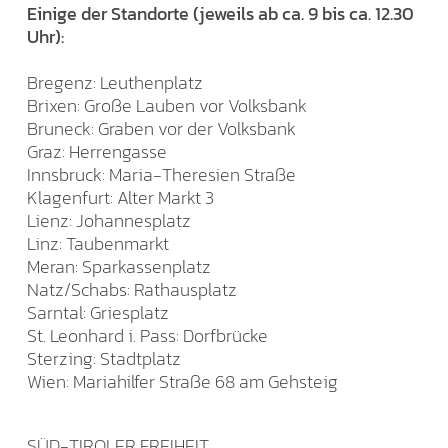
Einige der Standorte (jeweils ab ca. 9 bis ca. 12.30
Uhr):
Bregenz: Leuthenplatz
Brixen: Große Lauben vor Volksbank
Bruneck: Graben vor der Volksbank
Graz: Herrengasse
Innsbruck: Maria-Theresien Straße
Klagenfurt: Alter Markt 3
Lienz: Johannesplatz
Linz: Taubenmarkt
Meran: Sparkassenplatz
Natz/Schabs: Rathausplatz
Sarntal: Griesplatz
St. Leonhard i. Pass: Dorfbrücke
Sterzing: Stadtplatz
Wien: Mariahilfer Straße 68 am Gehsteig
SÜD-TIROLER FREIHEIT