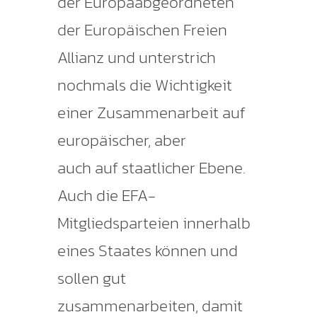
der Europaabgeordneten
der Europäischen Freien
Allianz und unterstrich
nochmals die Wichtigkeit
einer Zusammenarbeit auf
europäischer, aber
auch auf staatlicher Ebene.
Auch die EFA-
Mitgliedsparteien innerhalb
eines Staates können und
sollen gut
zusammenarbeiten, damit