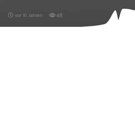
48
vor 16 Jahren