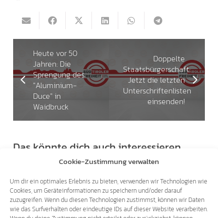
Heute vor 50
Doppelte
Jahren: Die
Staatsbürgerschaft:
Sprengung des
Jetzt die letzten
"Aluminium-
Unterschriftenlisten
Duce" in
einsenden!
Waidbruck
Das könnte dich auch interessieren
Cookie-Zustimmung verwalten
19.01.2019
Um dir ein optimales Erlebnis zu bieten, verwenden wir Technologien wie
Cookies, um Geräteinformationen zu speichern und/oder darauf
zuzugreifen. Wenn du diesen Technologien zustimmst, können wir Daten
wie das Surfverhalten oder eindeutige IDs auf dieser Website verarbeiten.