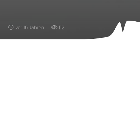
112
vor 16 Jahren