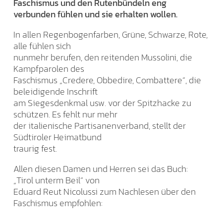
Faschismus und den Rutenbündeln eng
verbunden fühlen und sie erhalten wollen.
In allen Regenbogenfarben, Grüne, Schwarze, Rote,
alle fühlen sich
nunmehr berufen, den reitenden Mussolini, die
Kampfparolen des
Faschismus „Credere, Obbedire, Combattere“, die
beleidigende Inschrift
am Siegesdenkmal usw. vor der Spitzhacke zu
schützen. Es fehlt nur mehr
der italienische Partisanenverband, stellt der
Südtiroler Heimatbund
traurig fest.
Allen diesen Damen und Herren sei das Buch:
„Tirol unterm Beil“ von
Eduard Reut Nicolussi zum Nachlesen über den
Faschismus empfohlen: