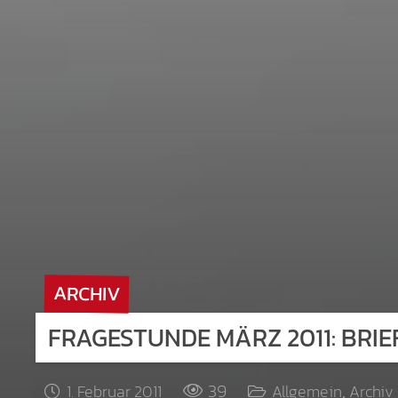
ARCHIV
FRAGESTUNDE MÄRZ 2011: BRIE
39
1. Februar 2011
Allgemein
,
Archiv