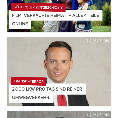
SÜDTIROLER ZEITGESCHICHTE
FILM ‚VERKAUFTE HEIMAT‘ – ALLE 4 TEILE
ONLINE
26.07.2018
TRANSIT-TERROR
2.000 LKW PRO TAG SIND REINER
UMWEGVERKEHR.
26.07.2018