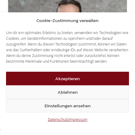
Cookie-Zustimmung verwalten
Um dir ein optimales Erlebnis zu bieten, verwenden wir Technologien wie
Cookies, um Geräteinformationen zu speichern und/oder darauf
zuzugreifen. Wenn du diesen Technologien zustimmst, können wir Daten
wie das Surfverhalten oder eindeutige IDs auf dieser Website verarbeiten.
THEMA DOPPELPASS
Wenn du deine Zustimmung nicht erteilst oder zurückziehst, können
SVEN KNOLL BEI RAI3 – "AGORÀ ESTATE"
bestimmte Merkmale und Funktionen beeinträchtigt werden.
Akzeptieren
Ablehnen
Einstellungen ansehen
Datenschutz
Impressum