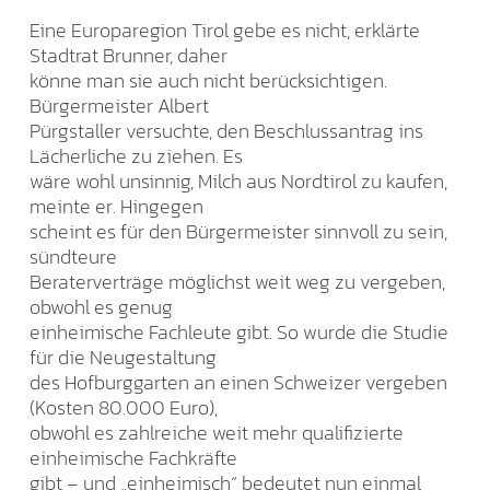
Eine Europaregion Tirol gebe es nicht, erklärte
Stadtrat Brunner, daher
könne man sie auch nicht berücksichtigen.
Bürgermeister Albert
Pürgstaller versuchte, den Beschlussantrag ins
Lächerliche zu ziehen. Es
wäre wohl unsinnig, Milch aus Nordtirol zu kaufen,
meinte er. Hingegen
scheint es für den Bürgermeister sinnvoll zu sein,
sündteure
Beraterverträge möglichst weit weg zu vergeben,
obwohl es genug
einheimische Fachleute gibt. So wurde die Studie
für die Neugestaltung
des Hofburggarten an einen Schweizer vergeben
(Kosten 80.000 Euro),
obwohl es zahlreiche weit mehr qualifizierte
einheimische Fachkräfte
gibt – und „einheimisch“ bedeutet nun einmal