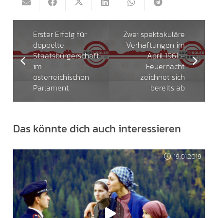
Erster Erfolg für
Zwei spektakuläre
doppelte
Verhaftungen im
Staatsbürgerschaft
April 1961 –
im
Feuernacht
österreichischen
zeichnet sich
Parlament
bereits ab
Das könnte dich auch interessieren
19.01.2019