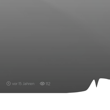
112
vor 15 Jahren