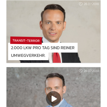
26.07.2018
TRANSIT-TERROR
2.000 LKW PRO TAG SIND REINER
UMWEGVERKEHR.
26.07.2018