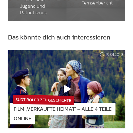
Fernsehbericht
Jugend und
Patriotismus
Das könnte dich auch interessieren
19.01.2019
SÜDTIROLER ZEITGESCHICHTE
FILM ‚VERKAUFTE HEIMAT‘ – ALLE 4 TEILE
ONLINE