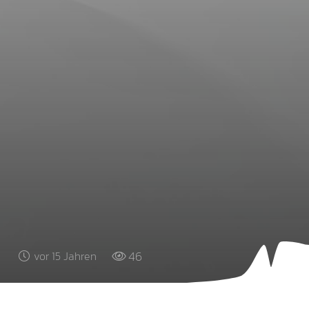
46
vor 15 Jahren