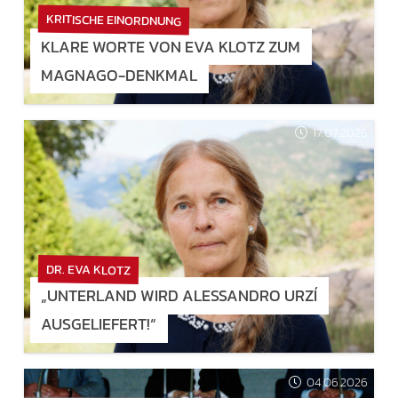
KRITISCHE EINORDNUNG
KLARE WORTE VON EVA KLOTZ ZUM
MAGNAGO-DENKMAL
17.07.2026
DR. EVA KLOTZ
„UNTERLAND WIRD ALESSANDRO URZÍ
AUSGELIEFERT!“
04.06.2026