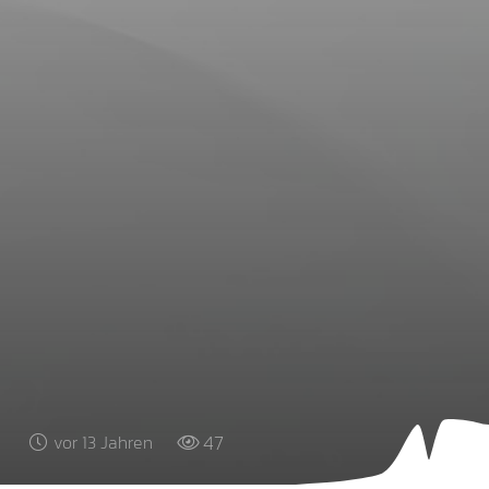
47
vor 13 Jahren