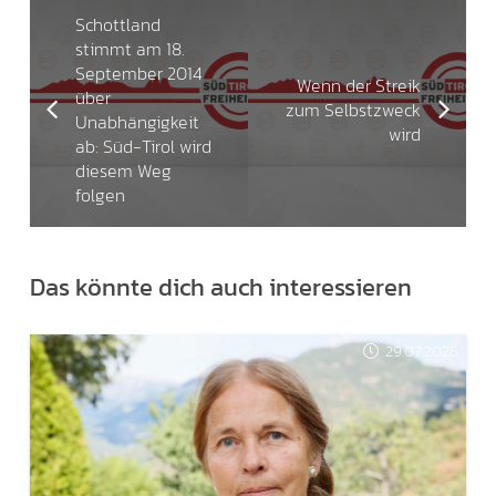
Schottland
stimmt am 18.
September 2014
Wenn der Streik
über
zum Selbstzweck
Unabhängigkeit
wird
ab: Süd-Tirol wird
diesem Weg
folgen
Das könnte dich auch interessieren
29.07.2026