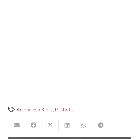
Archiv
,
Eva Klotz
,
Pustertal