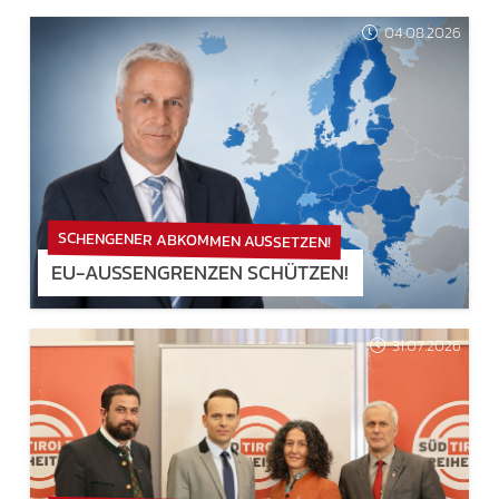
04.08.2026
SCHENGENER ABKOMMEN AUSSETZEN!
EU-AUSSENGRENZEN SCHÜTZEN!
31.07.2026