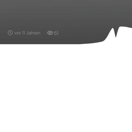
61
vor 11 Jahren