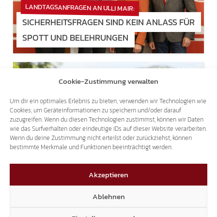
LANDTAGSANFRAGEN AN ULLI MAIR:
SICHERHEITSFRAGEN SIND KEIN ANLASS FÜR
SPOTT UND BELEHRUNGEN
29.07.2026
Cookie-Zustimmung verwalten
Um dir ein optimales Erlebnis zu bieten, verwenden wir Technologien wie
Cookies, um Geräteinformationen zu speichern und/oder darauf
zuzugreifen. Wenn du diesen Technologien zustimmst, können wir Daten
wie das Surfverhalten oder eindeutige IDs auf dieser Website verarbeiten.
Wenn du deine Zustimmung nicht erteilst oder zurückziehst, können
KRITISCHE EINORDNUNG
bestimmte Merkmale und Funktionen beeinträchtigt werden.
KLARE WORTE VON EVA KLOTZ ZUM
MAGNAGO-DENKMAL
Akzeptieren
Ablehnen