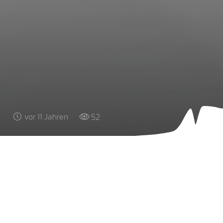
52
vor 11 Jahren