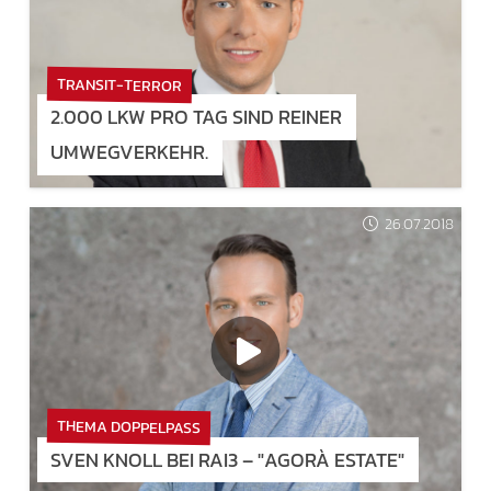
TRANSIT-TERROR
2.000 LKW PRO TAG SIND REINER
UMWEGVERKEHR.
26.07.2018
THEMA DOPPELPASS
SVEN KNOLL BEI RAI3 – "AGORÀ ESTATE"