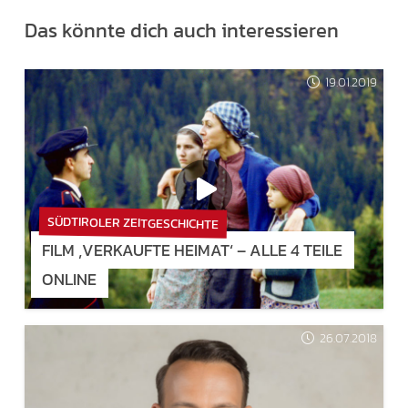
Das könnte dich auch interessieren
19.01.2019
SÜDTIROLER ZEITGESCHICHTE
FILM ‚VERKAUFTE HEIMAT‘ – ALLE 4 TEILE
ONLINE
26.07.2018