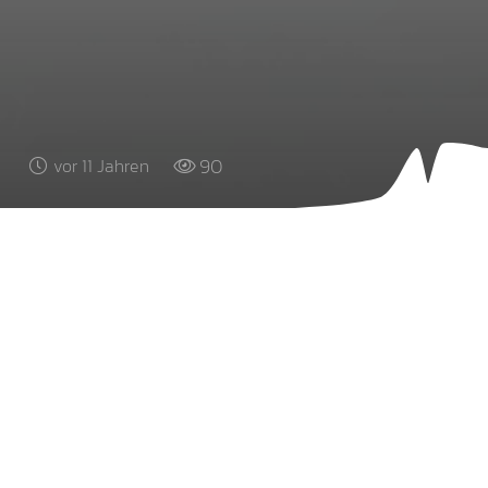
90
vor 11 Jahren