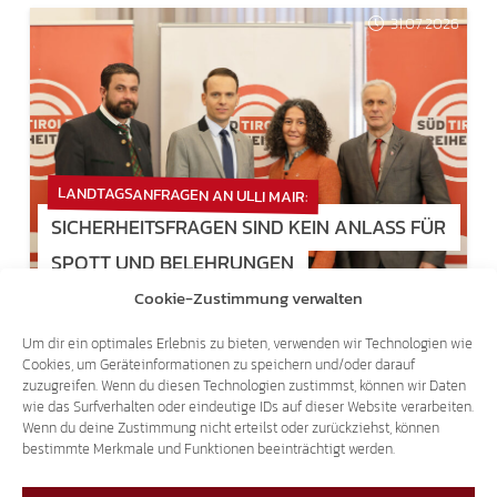
31.07.2026
LANDTAGSANFRAGEN AN ULLI MAIR:
SICHERHEITSFRAGEN SIND KEIN ANLASS FÜR
SPOTT UND BELEHRUNGEN
Cookie-Zustimmung verwalten
22.07.2026
Um dir ein optimales Erlebnis zu bieten, verwenden wir Technologien wie
Cookies, um Geräteinformationen zu speichern und/oder darauf
zuzugreifen. Wenn du diesen Technologien zustimmst, können wir Daten
wie das Surfverhalten oder eindeutige IDs auf dieser Website verarbeiten.
Wenn du deine Zustimmung nicht erteilst oder zurückziehst, können
bestimmte Merkmale und Funktionen beeinträchtigt werden.