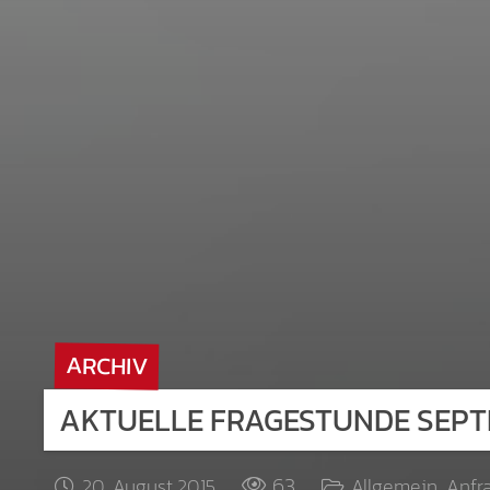
ARCHIV
AKTUELLE FRAGESTUNDE SEPTE
63
20. August 2015
Allgemein
,
Anfr