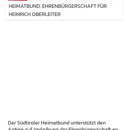
HEIMATBUND: EHRENBÜRGERSCHAFT FÜR
HEINRICH OBERLEITER
Der Südtiroler Heimatbund unterstützt den
Antrag auf Verleihung der Ehrenbürgerschaft an