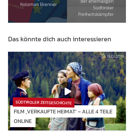
der ehemaligen
Koloman Brenner
Südtiroler
Freiheitskämpfer
Das könnte dich auch interessieren
19.01.2019
SÜDTIROLER ZEITGESCHICHTE
FILM ‚VERKAUFTE HEIMAT‘ – ALLE 4 TEILE
ONLINE