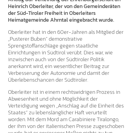
Heinrich Oberleiter, der von den Gemeinderäten
der Süd-Tiroler Freiheit in Oberleiters
Heimatgemeinde Ahrntal eingebracht wurde.
Oberleiter hat in den 60er-Jahren als Mitglied der
„Pusterer Buben“ demonstrative
Sprengstoffanschläge gegen staatliche
Einrichtungen in Südtirol verübt. Dies war, wie
inzwischen auch von der Südtiroler Politik
anerkannt wird, ein wesentlicher Beitrag zur
Verbesserung der Autonomie und damit der
Überlebenschancen der Südtiroler.
Oberleiter ist in einem rechtswidrigen Prozess in
Abwesenheit und ohne Möglichkeit der
Verteidigung wegen „Anschlag auf die Einheit des
Staates“ zu lebenslänglicher Haft verurteilt
worden. Mit dem Mord am Carabiniere Tiralongo,
der ihm von der italienischen Presse zugeschoben
wurde, hat er erwiesener Maßen nichts zu tun,