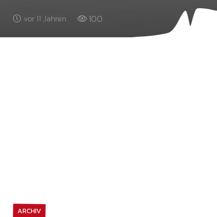
100
vor 11 Jahren
ARCHIV