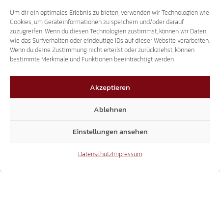
Um dir ein optimales Erlebnis zu bieten, verwenden wir Technologien wie
THEMA DOPPELPASS
Cookies, um Geräteinformationen zu speichern und/oder darauf
zuzugreifen. Wenn du diesen Technologien zustimmst, können wir Daten
SVEN KNOLL BEI RAI3 – "AGORÀ ESTATE"
wie das Surfverhalten oder eindeutige IDs auf dieser Website verarbeiten.
Wenn du deine Zustimmung nicht erteilst oder zurückziehst, können
bestimmte Merkmale und Funktionen beeinträchtigt werden.
Akzeptieren
Ablehnen
Einstellungen ansehen
Datenschutz
Impressum