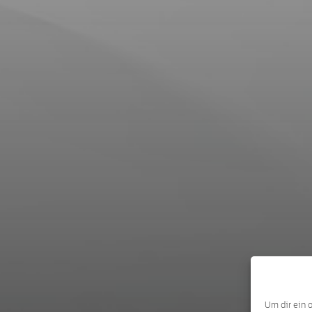
Um dir ein 